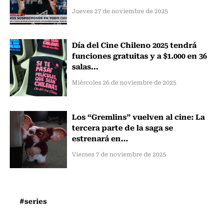
Jueves 27 de noviembre de 2025
Día del Cine Chileno 2025 tendrá
funciones gratuitas y a $1.000 en 36
salas...
Miércoles 26 de noviembre de 2025
Los “Gremlins” vuelven al cine: La
tercera parte de la saga se
estrenará en...
Viernes 7 de noviembre de 2025
#series