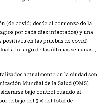
n (de covid) desde el comienzo de la
agios por cada diez infectados) y una
 positivos en las pruebas de covid)
ual a lo largo de las últimas semanas",
talizados actualmente en la ciudad son
anización Mundial de la Salud (OMS)
siderarse bajo control cuando el
or debajo del 5 % del total de