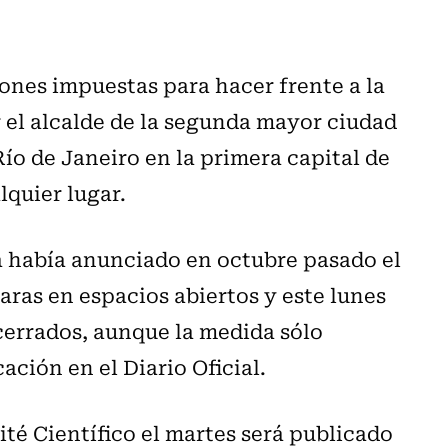
ciones impuestas para hacer frente a la
 el alcalde de la segunda mayor ciudad
Río de Janeiro en la primera capital de
lquier lugar.
a había anunciado en octubre pasado el
caras en espacios abiertos y este lunes
 cerrados, aunque la medida sólo
ación en el Diario Oficial.
é Científico el martes será publicado