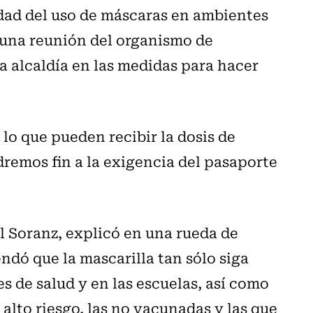
edad del uso de máscaras en ambientes
s una reunión del organismo de
la alcaldía en las medidas para hacer
 lo que pueden recibir la dosis de
remos fin a la exigencia del pasaporte
l Soranz, explicó en una rueda de
ndó que la mascarilla tan sólo siga
s de salud y en las escuelas, así como
alto riesgo, las no vacunadas y las que