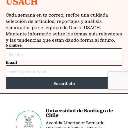
Universidad de Santiago de
Chile
Avenida Libertador Bernardo
O’Higgins Nº 3363. Estación