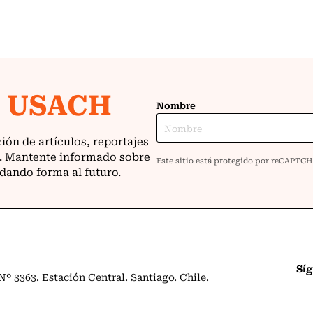
Sí
º 3363. Estación Central. Santiago. Chile.