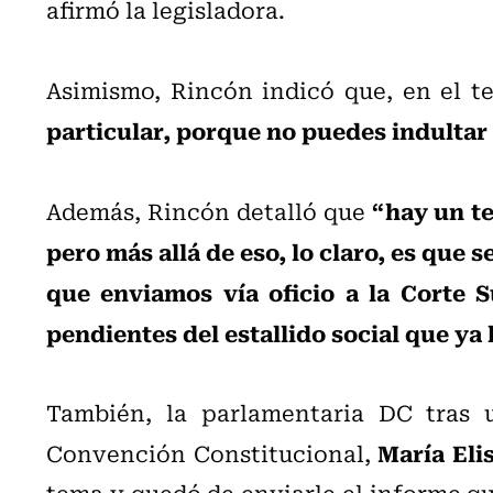
afirmó la legisladora.
Asimismo, Rincón indicó que, en el t
particular, porque no puedes indultar
“hay un t
Además, Rincón detalló que
pero más allá de eso, lo claro, es que 
que enviamos vía oficio a la Corte S
pendientes del estallido social que y
También, la parlamentaria DC tras 
María Eli
Convención Constitucional,
tema y quedó de enviarle el informe que