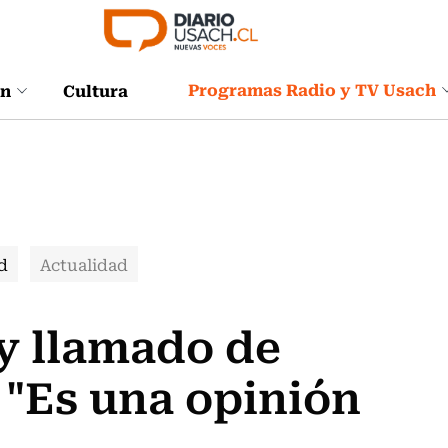
Programas Radio y TV Usach
ón
Cultura
d
Actualidad
y llamado de
: "Es una opinión