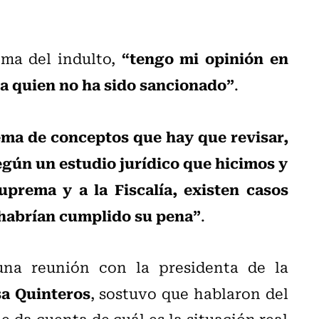
“tengo mi opinión en
ema del indulto,
 a quien no ha sido sancionado”
.
ema de conceptos que hay que revisar,
según un estudio jurídico que hicimos y
uprema y a la Fiscalía, existen casos
a habrían cumplido su pena”
.
una reunión con la presidenta de la
sa Quinteros
, sostuvo que hablaron del
 da cuenta de cuál es la situación real