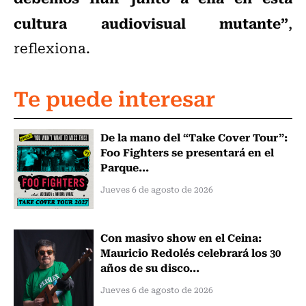
cultura audiovisual mutante”
,
reflexiona.
Te puede interesar
De la mano del “Take Cover Tour”:
Foo Fighters se presentará en el
Parque...
Jueves 6 de agosto de 2026
Con masivo show en el Ceina:
Mauricio Redolés celebrará los 30
años de su disco...
Jueves 6 de agosto de 2026