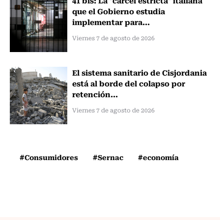
que el Gobierno estudia
implementar para...
Viernes 7 de agosto de 2026
El sistema sanitario de Cisjordania
está al borde del colapso por
retención...
Viernes 7 de agosto de 2026
#Consumidores
#Sernac
#economía