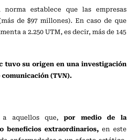
a norma establece que las empresas
(más de $97 millones). En caso de que
umenta a 2.250 UTM, es decir, más de 145
ac tuvo su origen en una investigación
e comunicación (TVN).
por medio de la
" a aquellos que,
o beneficios extraordinarios,
en este
 de enfermedades o un efecto estético,