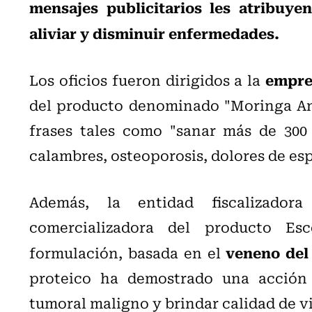
mensajes publicitarios les atribuye
aliviar y disminuir enfermedades.
empre
Los oficios fueron dirigidos a la
del producto denominado "Moringa Anc
frases tales como "sanar más de 300 
calambres, osteoporosis, dolores de espa
Además, la entidad fiscalizado
comercializadora del producto Es
veneno del
formulación, basada en el
proteico ha demostrado una acción 
tumoral maligno y brindar calidad de vi