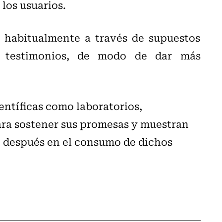
los usuarios.
n habitualmente a través de supuestos
 y testimonios, de modo de dar más
ntíficas como laboratorios,
ara sostener sus promesas y muestran
 después en el consumo de dichos