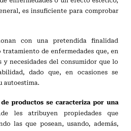
eneral, es insuficiente para comprobar
onan con una pretendida finalidad
 o tratamiento de enfermedades que, en
 y necesidades del consumidor que lo
bilidad, dado que, en ocasiones se
u autoestima.
 de productos se caracteriza por una
nde les atribuyen propiedades que
do las que posean, usando, además,