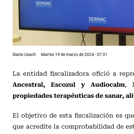
Diario Usach
Martes 19 de marzo de 2024 - 07:31
La entidad fiscalizadora ofició a rep
Ancestral, Escozul y Audiocalm
, 
propiedades terapéuticas de sanar, al
El objetivo de esta fiscalización es q
que acredite la comprobabilidad de est