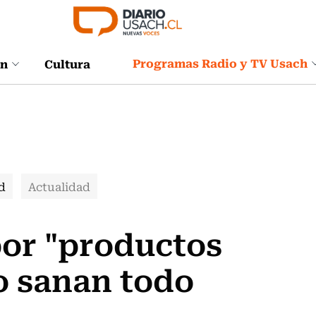
Programas Radio y TV Usach
ón
Cultura
d
Actualidad
por "productos
o sanan todo