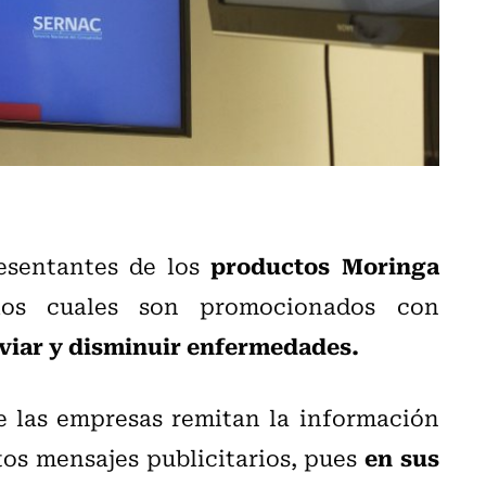
productos Moringa
resentantes de los
los cuales son promocionados con
iviar y disminuir enfermedades.
ue las empresas remitan la información
en sus
os mensajes publicitarios, pues