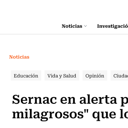
Click acá para ir directamente al contenido
Noticias
Investigaci
Noticias
Educación
Vida y Salud
Opinión
Ciuda
Sernac en alerta 
milagrosos" que l