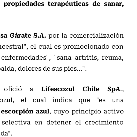
n propiedades terapéuticas de sanar,
sa Gárate S.A.
por la comercialización
estral", el cual es promocionado con
enfermedades", "sana artritis, reuma,
lda, dolores de sus pies...".
Lifescozul Chile SpA
ra ofició a
.,
cozul, el cual indica que "es una
 escorpión azul
, cuyo principio activo
selectiva en detener el crecimiento
da".