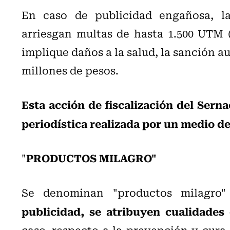
En caso de publicidad engañosa, l
arriesgan multas de hasta 1.500 UTM 
implique daños a la salud, la sanción a
millones de pesos.
Esta acción de fiscalización del Sern
periodística realizada por un medio d
PRODUCTOS MILAGRO"
"
Se denominan "productos milagro
publicidad, se atribuyen cualidades 
caso, respecto a la prevención y cura