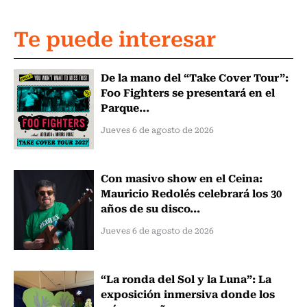
Te puede interesar
De la mano del “Take Cover Tour”:
Foo Fighters se presentará en el
Parque...
Jueves 6 de agosto de 2026
Con masivo show en el Ceina:
Mauricio Redolés celebrará los 30
años de su disco...
Jueves 6 de agosto de 2026
“La ronda del Sol y la Luna”: La
exposición inmersiva donde los