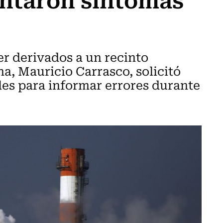
er derivados a un recinto
na, Mauricio Carrasco, solicitó
es para informar errores durante