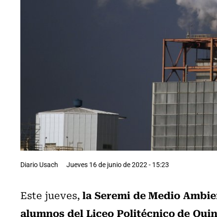
Diario Usach
Jueves 16 de junio de 2022 - 15:23
la Seremi de Medio Ambien
Este jueves,
alumnos del Liceo Politécnico de Qui