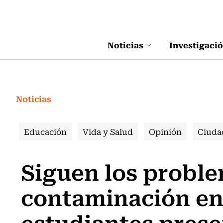
Click acá para ir directamente al contenido
Noticias
Investigaci
Noticias
Educación
Vida y Salud
Opinión
Ciuda
Siguen los probl
contaminación en
estudiantes pres