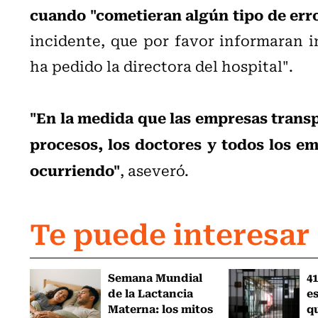
cuando "cometieran algún tipo de erro
incidente, que por favor informaran 
ha pedido la directora del hospital".
"En la medida que las empresas transp
procesos, los doctores y todos los em
ocurriendo"
, aseveró.
Te puede interesar
Semana Mundial
41
de la Lactancia
es
Materna: los mitos
q