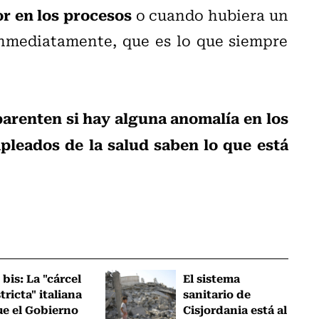
r en los procesos
o cuando hubiera un
inmediatamente, que es lo que siempre
arenten si hay alguna anomalía en los
pleados de la salud saben lo que está
 bis: La "cárcel
El sistema
tricta" italiana
sanitario de
ue el Gobierno
Cisjordania está al