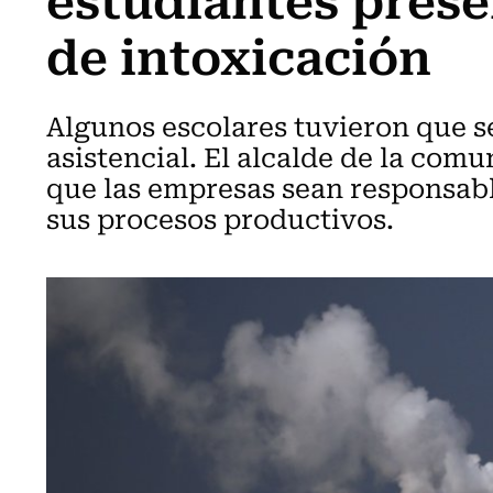
de intoxicación
Algunos escolares tuvieron que s
asistencial. El alcalde de la comu
que las empresas sean responsabl
sus procesos productivos.