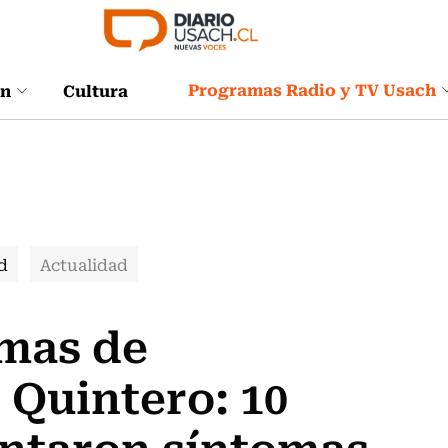
Programas Radio y TV Usach
ón
Cultura
d
Actualidad
emas de
 Quintero: 10
entaron síntomas