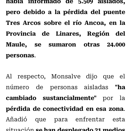
había informado de 5.509 aislados,
pero debido a la pérdida del puente
Tres Arcos sobre el río Ancoa, en la
Provincia de Linares, Región del
Maule, se sumaron otras 24.000
personas
.
Al respecto, Monsalve dijo que el
"ha
número de personas aisladas
cambiado sustancialmente"
por la
pérdida de conectividad en esa zona
.
Añadió que para enfrentar esta
se han desplegado 21 medios
situación