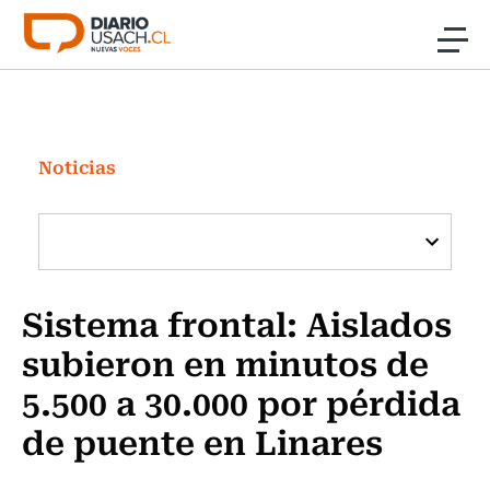
Click acá para ir directamente al contenido
Noticias
Investigación
Noticias
Cultura
Programas Radio y TV Usach
Sistema frontal: Aislados
subieron en minutos de
5.500 a 30.000 por pérdida
de puente en Linares