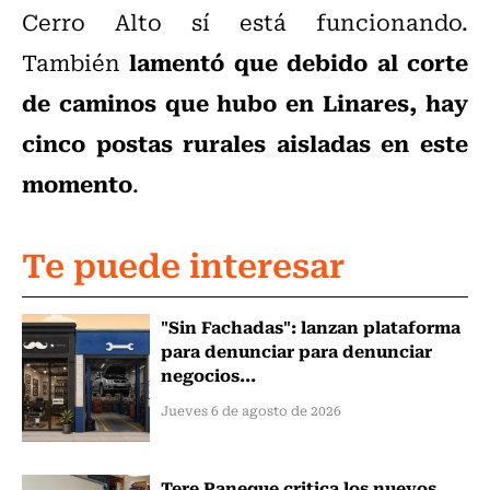
Cerro Alto sí está funcionando.
lamentó que debido al corte
También
de caminos que hubo en Linares, hay
cinco postas rurales aisladas en este
momento
.
Te puede interesar
"Sin Fachadas": lanzan plataforma
para denunciar para denunciar
negocios...
Jueves 6 de agosto de 2026
Tere Paneque critica los nuevos