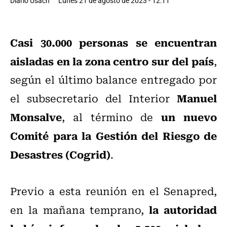
Diario Usach
Lunes 21 de agosto de 2023 - 12:11
Casi 30.000 personas se encuentran
aisladas en la zona centro sur del país
,
según el último balance entregado por
Manuel
el subsecretario del Interior
Monsalve
un nuevo
, al término de
Comité para la Gestión del Riesgo de
Desastres (Cogrid)
.
Previo a esta reunión en el Senapred,
la autoridad
en la mañana temprano,