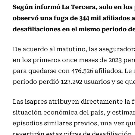
Según informó La Tercera, solo en los
observó una fuga de 344 mil afiliados 
desafiliaciones en el mismo periodo de
De acuerdo al matutino, las asegurador
en los primeros once meses de 2023 perd
para quedarse con 476.526 afiliados. Le
periodo perdió 123.292 usuarios y se qu
Las isapres atribuyen directamente la f
situación económica del país, y estima
episodios similares previos, una vez q
revertirán estas cifras de desafiliación.