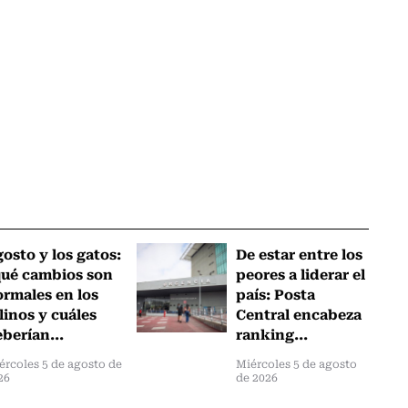
osto y los gatos:
De estar entre los
qué cambios son
peores a liderar el
rmales en los
país: Posta
linos y cuáles
Central encabeza
berían...
ranking...
ércoles 5 de agosto de
Miércoles 5 de agosto
26
de 2026