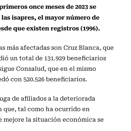
 primeros once meses de 2023 se
a las isapres, el mayor número de
sde que existen registros (1996).
as más afectadas son Cruz Blanca, que
ió un total de 131.929 beneficiarios
 sigue Consalud, que en el mismo
edó con 520.526 beneficiarios.
uga de afiliados a la deteriorada
n que, tal como ha ocurrido en
ue mejore la situación económica se