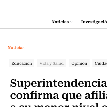
Click acá para ir directamente al contenido
Noticias
Investigaci
Noticias
Educación
Vida y Salud
Opinión
Ciuda
Superintendencia
confirma que afili
a su menor nivel 