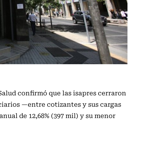
alud confirmó que las isapres cerraron
iarios —entre cotizantes y sus cargas
anual de 12,68% (397 mil) y su menor