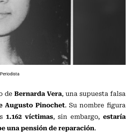
 Periodista
Bernarda Vera
so de
, una supuesta falsa
e Augusto Pinochet
. Su nombre figura
1.162 víctimas
estaría
as
, sin embargo,
be una pensión de reparación
.