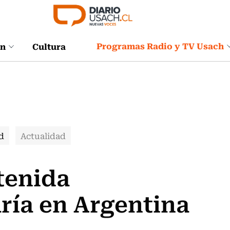
Programas Radio y TV Usach
ón
Cultura
d
Actualidad
tenida
ría en Argentina