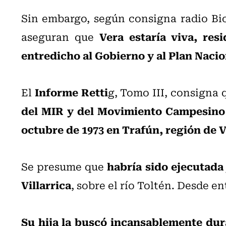
Sin embargo, según consigna radio Biob
Vera estaría viva, res
aseguran que
entredicho al Gobierno y al Plan Naci
Informe Retti
El
g, Tomo III, consigna 
del MIR y del Movimiento Campesino R
octubre de 1973 en Trafún, región de V
habría sido ejecutada 
Se presume que
Villarrica
, sobre el río Toltén. Desde e
Su hija la buscó incansablemente du