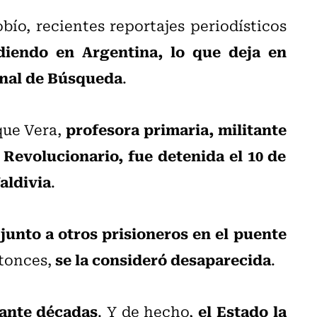
ío, recientes reportajes periodísticos
idiendo en Argentina, lo que deja en
onal de Búsqueda
.
profesora primaria, militante
que Vera,
evolucionario, fue detenida el 10 de
aldivia
.
junto a otros prisioneros en el puente
se la consideró desaparecida
ntonces,
.
rante décadas
el Estado la
. Y de hecho,