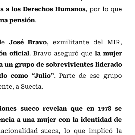
es a los Derechos Humanos
, por lo que
una pensión
.
José Bravo
 de
, exmilitante del MIR,
n oficial
la mujer
. Bravo aseguró que
a un grupo de sobrevivientes liderado
do como “Julio”
. Parte de ese grupo
nte, a Suecia.
iones sueco revelan que en 1978 se
ncia a una mujer con la identidad de
acionalidad sueca, lo que implicó la