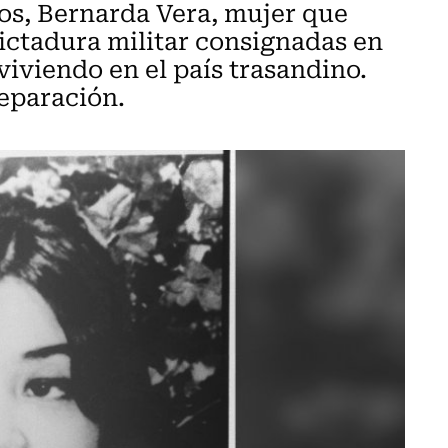
cos, Bernarda Vera, mujer que
dictadura militar consignadas en
viviendo en el país trasandino.
reparación.