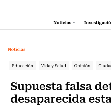
Click acá para ir directamente al contenido
Noticias
Investigaci
Noticias
Educación
Vida y Salud
Opinión
Ciuda
Supuesta falsa de
desaparecida esta