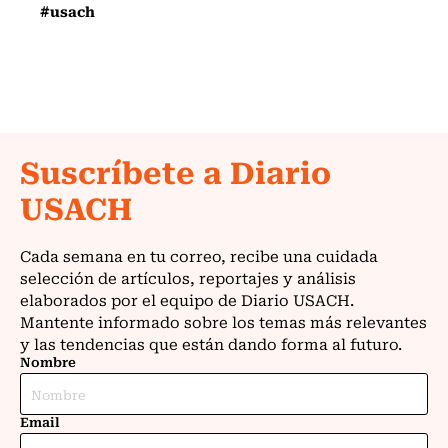
#usach