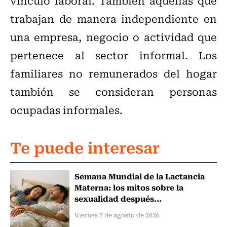
vínculo laboral. También aquellas que
trabajan de manera independiente en
una empresa, negocio o actividad que
pertenece al sector informal. Los
familiares no remunerados del hogar
también se consideran personas
ocupadas informales.
Te puede interesar
Semana Mundial de la Lactancia
Materna: los mitos sobre la
sexualidad después...
Viernes 7 de agosto de 2026