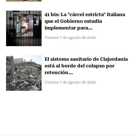
41 bis: La "cárcel estricta" italiana
que el Gobierno estudia
implementar para...
Viernes 7 de agosto de 2026
El sistema sanitario de Cisjordania
está al borde del colapso por
retención...
Viernes 7 de agosto de 2026