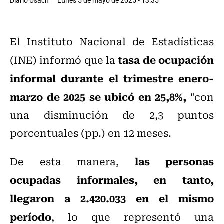
Diario Usach
Lunes 5 de mayo de 2025 - 13:35
El Instituto Nacional de Estadísticas
tasa de ocupación
(INE) informó que la
informal durante el trimestre enero-
marzo de 2025 se ubicó en 25,8%,
"con
una disminución de 2,3 puntos
porcentuales (pp.) en 12 meses.
las personas
De esta manera,
ocupadas informales, en tanto,
llegaron a 2.420.033 en el mismo
período
, lo que representó una