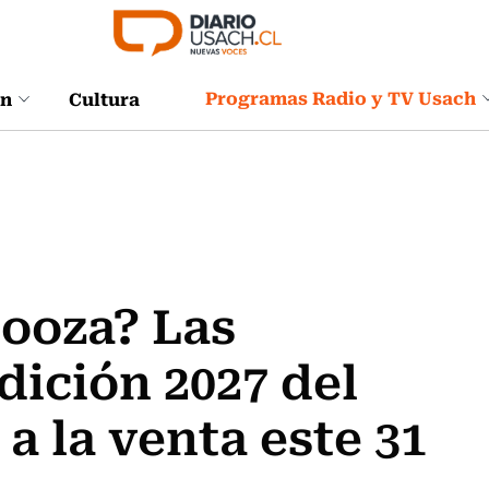
Programas Radio y TV Usach
ón
Cultura
looza? Las
dición 2027 del
 a la venta este 31