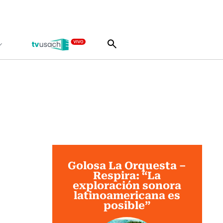
Golosa La Orquesta –
Respira: “La
exploración sonora
latinoamericana es
posible”