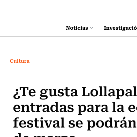
Click acá para ir directamente al contenido
Noticias
Investigaci
Cultura
¿Te gusta Lollapa
entradas para la e
festival se podrán