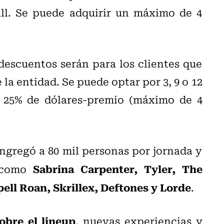
ll. Se puede adquirir un máximo de 4
 descuentos serán para los clientes que
la entidad. Se puede optar por 3, 9 o 12
un 25% de dólares-premio (máximo de 4
ngregó a 80 mil personas por jornada y
Sabrina Carpenter, Tyler, The
s como
ell Roan, Skrillex, Deftones y Lorde
.
sobre el lineup
, nuevas experiencias y