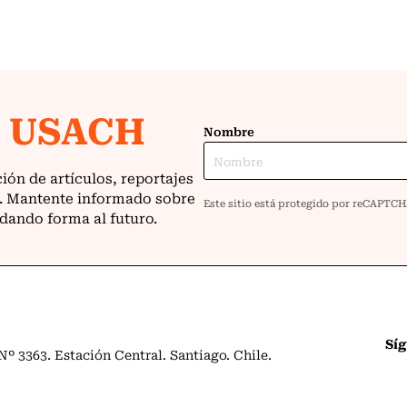
Sí
º 3363. Estación Central. Santiago. Chile.