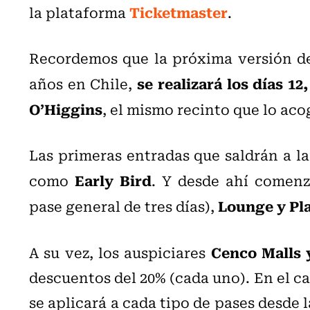
Ticketmaster
la plataforma
.
Recordemos que la próxima versión del
se realizará los días 12
años en Chile,
O’Higgins
, el mismo recinto que lo ac
Las primeras entradas que saldrán a la
Early Bird
como
. Y desde ahí comen
Lounge y Pl
pase general de tres días),
Cenco Malls 
A su vez, los auspiciares
descuentos del 20% (cada uno). En el ca
se aplicará a cada tipo de pases desde l