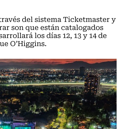
través del sistema Ticketmaster y
rar son que están catalogados
rrollará los días 12, 13 y 14 de
ue O’Higgins.