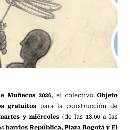
 de Muñecos 2026
Objeto
, el colectivo
os gratuitos
para la construcción de
 martes y miércoles
(de las 18.00 a las
barrios República, Plaza Bogotá y El
os