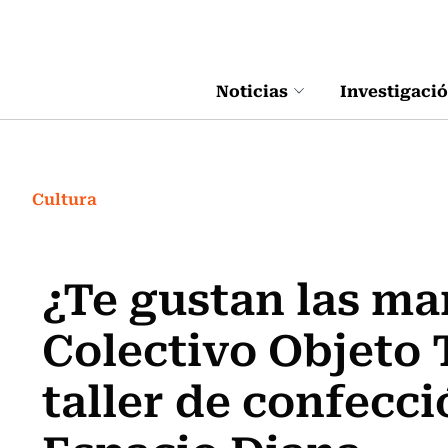
Click acá para ir directamente al contenido
Noticias
Investigaci
Cultura
¿Te gustan las ma
Colectivo Objeto 
taller de confecc