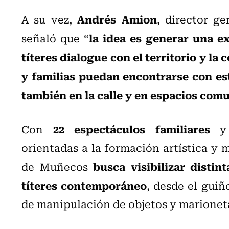
Andrés Amion
A su vez,
, director g
la idea es generar una ex
señaló que “
títeres dialogue con el territorio y l
y familias puedan encontrarse con este
también en la calle y en espacios comu
22 espectáculos familiares
Con
y 
orientadas a la formación artística y m
busca visibilizar distin
de Muñecos
títeres contemporáneo
, desde el guiñ
de manipulación de objetos y marionet