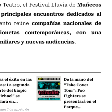
Muñecos
Teatro, el Festival Lluvia de
principales encuentros dedicados al
compañías nacionales de
vento reúne
rionetas contemporáneas, con una
miliares y nuevas audiencias
.
as el éxito en las
De la mano del
las: La segunda
“Take Cover
rte del biopic
Tour”: Foo
ichael” se
Fighters se
dará en...
presentará en el
Parque...
rnes 7 de agosto de