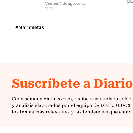
20
Viernes 7 de agosto de
2026
#Marionetas