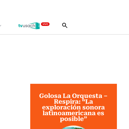
Golosa La Orquesta –
Respira: “La
exploración sonora
latinoamericana es
posible”