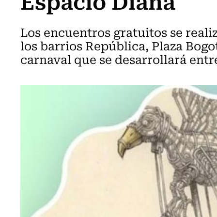
Espacio Diana
Los encuentros gratuitos se reali
los barrios República, Plaza Bogo
carnaval que se desarrollará entre 