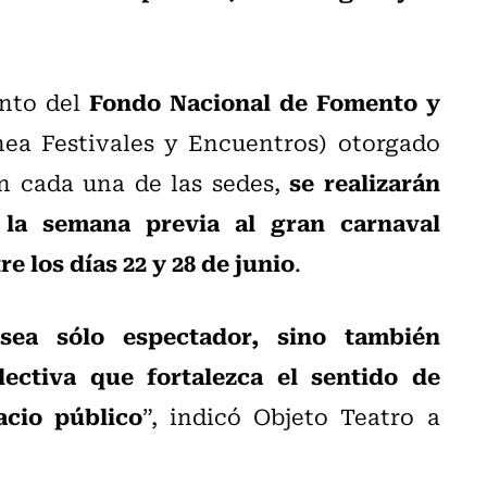
Fondo Nacional de Fomento y
ento del
nea Festivales y Encuentros) otorgado
se realizarán
n cada una de las sedes,
r la semana previa al gran carnaval
re los días 22 y 28 de junio
.
sea sólo espectador, sino también
ectiva que fortalezca el sentido de
acio público
”, indicó Objeto Teatro a