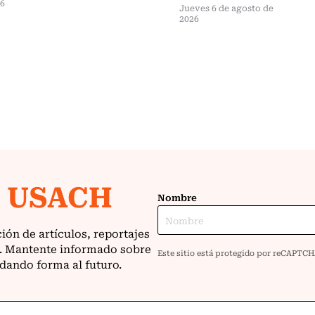
26
Jueves 6 de agosto de
2026