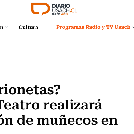
Programas Radio y TV Usach
ón
Cultura
rionetas?
Teatro realizará
ión de muñecos en