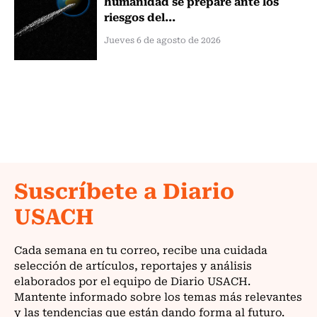
humanidad se prepare ante los
riesgos del...
Jueves 6 de agosto de 2026