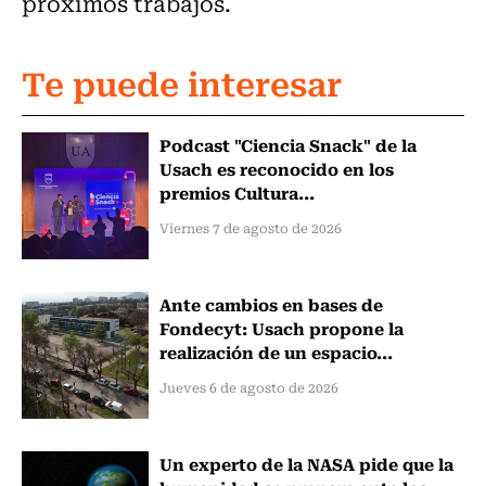
próximos trabajos.
Te puede interesar
Podcast "Ciencia Snack" de la
Usach es reconocido en los
premios Cultura...
Viernes 7 de agosto de 2026
Ante cambios en bases de
Fondecyt: Usach propone la
realización de un espacio...
Jueves 6 de agosto de 2026
Un experto de la NASA pide que la