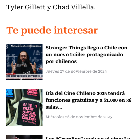
Tyler Gillett y Chad Villella.
Te puede interesar
Stranger Things llega a Chile con
un nuevo tráiler protagonizado
por chilenos
Jueves 27 de noviembre de 2025
Día del Cine Chileno 2025 tendrá
funciones gratuitas y a $1.000 en 36
salas...
Miércoles 26 de noviembre de 2025
Los “Gremlins” vuelven al cine: La