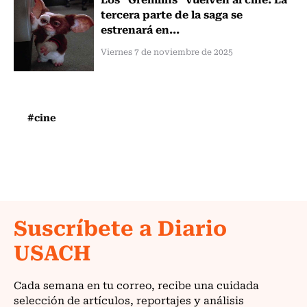
tercera parte de la saga se
estrenará en...
Viernes 7 de noviembre de 2025
#cine