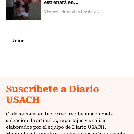
estrenará en...
Viernes 7 de noviembre de 2025
#cine