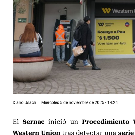
Diario Usach
Miércoles 5 de noviembre de 2025 - 14:24
Sernac
Procedimiento 
El
inició un
Western Union
serie
tras detectar una