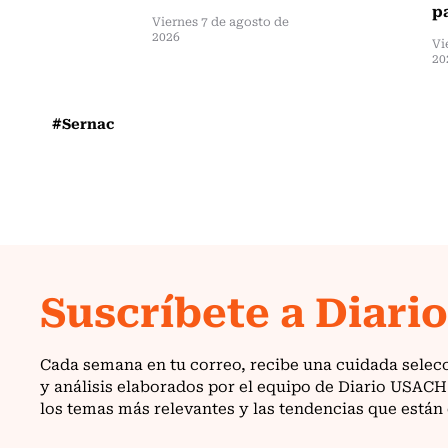
pa
Viernes 7 de agosto de
2026
Vi
20
#Sernac