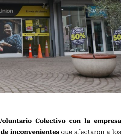
Voluntario Colectivo con la empresa
 de inconvenientes
que afectaron a los