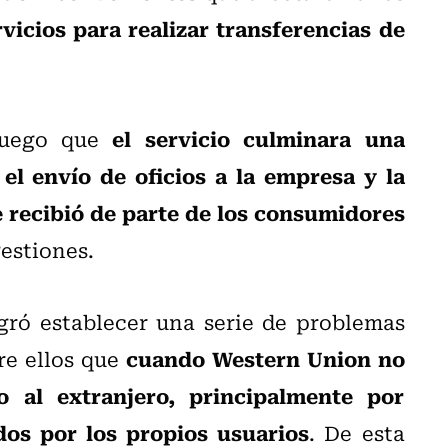
vicios para realizar transferencias de
el servicio culminara una
 luego que
el envío de oficios a la empresa y la
e recibió de parte de los consumidores
gestiones.
ogró establecer una serie de problemas
cuando Western Union no
re ellos que
o al extranjero, principalmente por
dos por los propios usuarios
. De esta