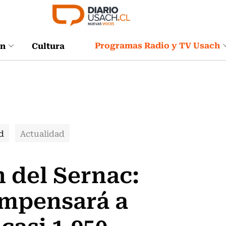
Programas Radio y TV Usach
ón
Cultura
d
Actualidad
n del Sernac:
ompensará a
casi 1.950