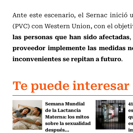
Ante este escenario, el Sernac inició
(PVC) con Western Union, con el objet
las personas que han sido afectadas
proveedor implemente las medidas nec
inconvenientes se repitan a futuro
.
Te puede interesar
Semana Mundial
41
de la Lactancia
es
Materna: los mitos
q
sobre la sexualidad
e
después...
i