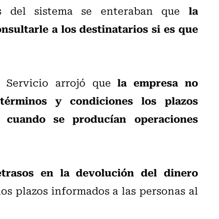
la
os del sistema se enteraban que
nsultarle a los destinatarios si es que
la empresa no
l Servicio arrojó que
érminos y condiciones los plazos
o cuando se producían operaciones
etrasos en la devolución del dinero
los plazos informados a las personas al