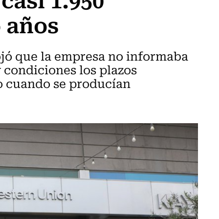
o años
rojó que la empresa no informaba
 condiciones los plazos
ro cuando se producían