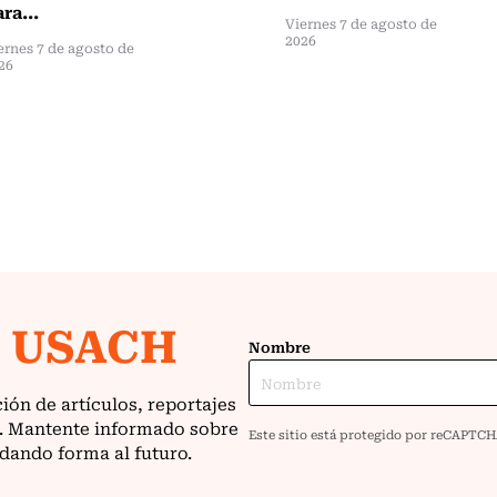
ra...
Viernes 7 de agosto de
2026
ernes 7 de agosto de
26