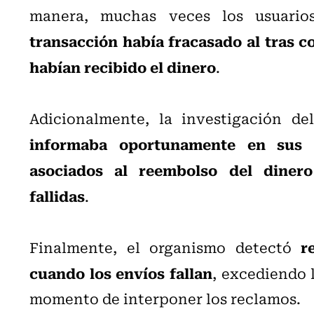
manera, muchas veces los usuari
transacción había fracasado al tras co
habían recibido el dinero
.
Adicionalmente, la investigación de
informaba oportunamente en sus t
asociados al reembolso del diner
fallidas
.
r
Finalmente, el organismo detectó
cuando los envíos fallan
, excediendo 
momento de interponer los reclamos.