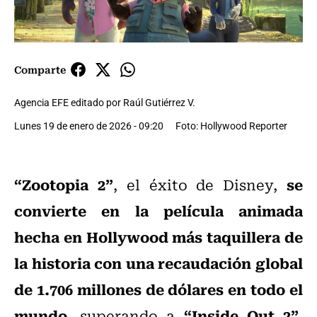
Comparte
Agencia EFE editado por Raúl Gutiérrez V.
Lunes 19 de enero de 2026 - 09:20
Foto: Hollywood Reporter
“Zootopia 2”
se
, el éxito de Disney,
convierte en la película animada
hecha en Hollywood más taquillera de
la historia con una recaudación global
de 1.706 millones de dólares en todo el
mundo
“Inside Out 2”
, superando a
,