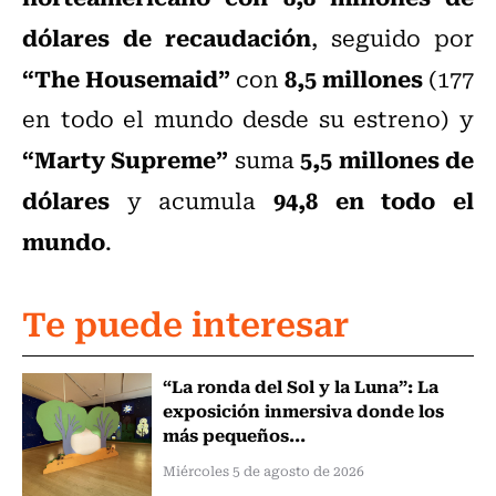
dólares de recaudación
, seguido por
“The Housemaid”
8,5 millones
con
(177
en todo el mundo desde su estreno) y
“Marty Supreme”
5,5 millones de
suma
dólares
94,8 en todo el
y acumula
mundo
.
Te puede interesar
“La ronda del Sol y la Luna”: La
exposición inmersiva donde los
más pequeños...
Miércoles 5 de agosto de 2026