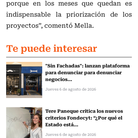
porque en los meses que quedan es
indispensable la priorización de los
proyectos”, comentó Mella.
Te puede interesar
"Sin Fachadas": lanzan plataforma
para denunciar para denunciar
negocios...
Jueves 6 de agosto de 2026
Tere Paneque critica los nuevos
criterios Fondecyt: “¿Por qué el
Estado está...
Jueves 6 de agosto de 2026