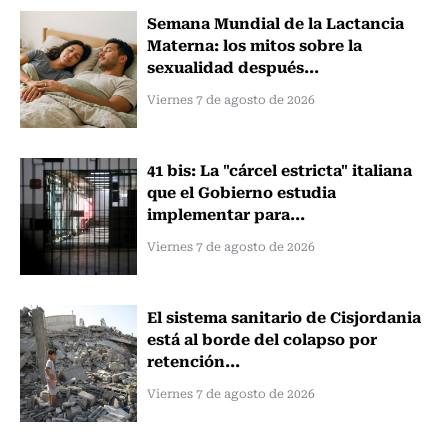
Semana Mundial de la Lactancia
Materna: los mitos sobre la
sexualidad después...
Viernes 7 de agosto de 2026
41 bis: La "cárcel estricta" italiana
que el Gobierno estudia
implementar para...
Viernes 7 de agosto de 2026
El sistema sanitario de Cisjordania
está al borde del colapso por
retención...
Viernes 7 de agosto de 2026