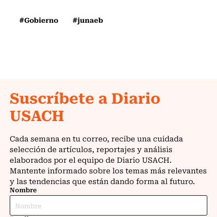
#Gobierno
#junaeb