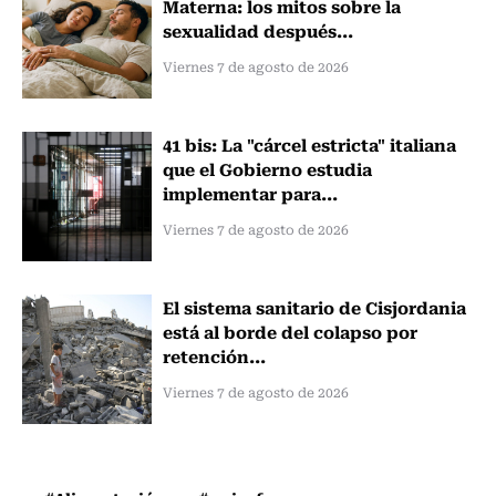
Materna: los mitos sobre la
sexualidad después...
Viernes 7 de agosto de 2026
41 bis: La "cárcel estricta" italiana
que el Gobierno estudia
implementar para...
Viernes 7 de agosto de 2026
El sistema sanitario de Cisjordania
está al borde del colapso por
retención...
Viernes 7 de agosto de 2026