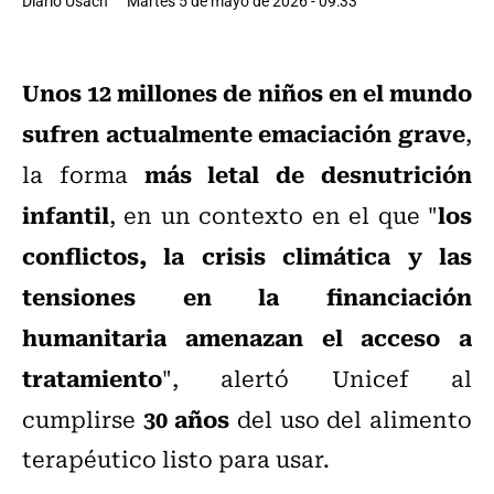
Diario Usach
Martes 5 de mayo de 2026 - 09:33
Unos 12 millones de niños en el mundo
sufren actualmente emaciación grave
,
más letal de desnutrición
la forma
infantil
los
, en un contexto en el que "
conflictos, la crisis climática y las
tensiones en la financiación
humanitaria amenazan el acceso a
tratamiento
", alertó Unicef al
30 años
cumplirse
del uso del alimento
terapéutico listo para usar.