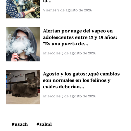
la...
Viernes 7 de agosto de 2026
Alertan por auge del vapeo en
adolescentes entre 13 y 15 años:
"Es una puerta de...
Miércoles 5 de agosto de 2026
Agosto y los gatos: ¿qué cambios
son normales en los felinos y
cuáles deberían...
Miércoles 5 de agosto de 2026
#usach
#salud