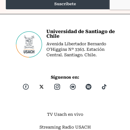
Universidad de Santiago de
Chile
Avenida Libertador Bernardo
O’Higgins Nº 3363. Estación
Central. Santiago. Chile.
Síguenos en:
TV Usach en vivo
Streaming Radio USACH