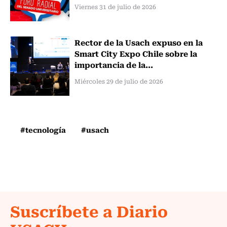
Viernes 31 de julio de 2026
Rector de la Usach expuso en la
Smart City Expo Chile sobre la
importancia de la...
Miércoles 29 de julio de 2026
#tecnología
#usach