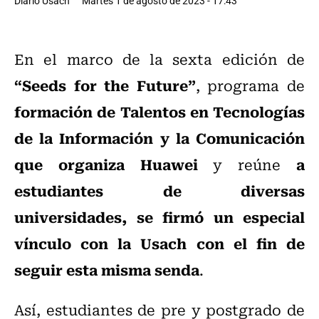
Diario Usach
Martes 1 de agosto de 2023 - 17:43
En el marco de la sexta edición de
“Seeds for the Future”
, programa de
formación de Talentos en Tecnologías
de la Información y la Comunicación
que organiza Huawei
a
y reúne
estudiantes de diversas
universidades, se firmó un especial
vínculo con la Usach con el fin de
seguir esta misma senda
.
Así, estudiantes de pre y postgrado de