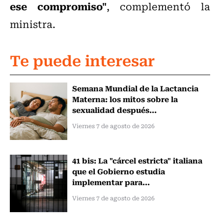
ese compromiso"
, complementó la
ministra.
Te puede interesar
Semana Mundial de la Lactancia
Materna: los mitos sobre la
sexualidad después...
Viernes 7 de agosto de 2026
41 bis: La "cárcel estricta" italiana
que el Gobierno estudia
implementar para...
Viernes 7 de agosto de 2026