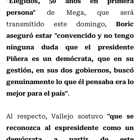
"Elegidos, 50 años en primera
persona"
de Mega, que será
Boric
transmitido este domingo,
aseguró estar "convencido y no tengo
ninguna duda que el presidente
Piñera es un demócrata, que en su
gestión, en sus dos gobiernos, buscó
genuinamente lo que él pensaba era lo
mejor para el país"
.
"que se
Al respecto, Vallejo sostuvo
reconozca al expresidente como un
demócrata a partir de este