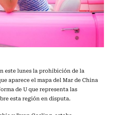
 este lunes la prohibición de la
 que aparece el mapa del Mar de China
forma de U que representa las
bre esta región en disputa.