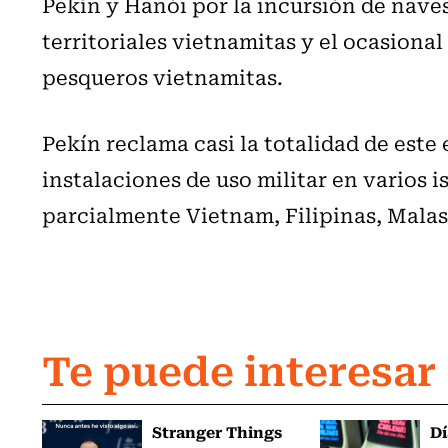
Pekín y Hanói por la incursión de nave
territoriales vietnamitas y el ocasiona
pesqueros vietnamitas.
Pekín reclama casi la totalidad de est
instalaciones de uso militar en varios i
parcialmente Vietnam, Filipinas, Malas
Te puede interesar
Stranger Things
Dí