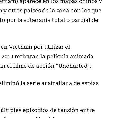
ietnam) aparece en los mapas chinos y
y otros países de la zona con los que
o por la soberanía total o parcial de
 en Vietnam por utilizar el
2019 retiraran la película animada
n el filme de acción "Uncharted".
liminó la serie australiana de espías
últiples episodios de tensión entre