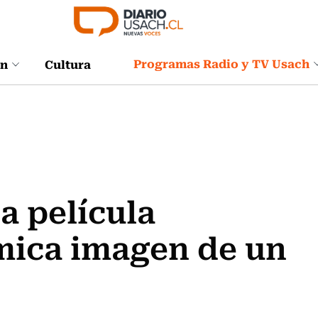
Programas Radio y TV Usach
ón
Cultura
a película
mica imagen de un