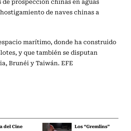
s de prospección chinas en aguas
l hostigamiento de naves chinas a
e espacio marítimo, donde ha construido
slotes, y que también se disputan
ia, Brunéi y Taiwán. EFE
a del Cine
Los “Gremlins”