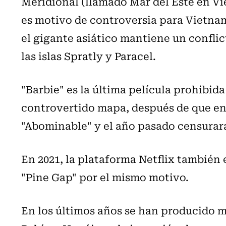
Meridional (llamado Mar del Este en V
es motivo de controversia para Vietnam 
el gigante asiático mantiene un conflict
las islas Spratly y Paracel.
"Barbie" es la última película prohibida
controvertido mapa, después de que en 
"Abominable" y el año pasado censurara
En 2021, la plataforma Netflix también e
"Pine Gap" por el mismo motivo.
En los últimos años se han producido m