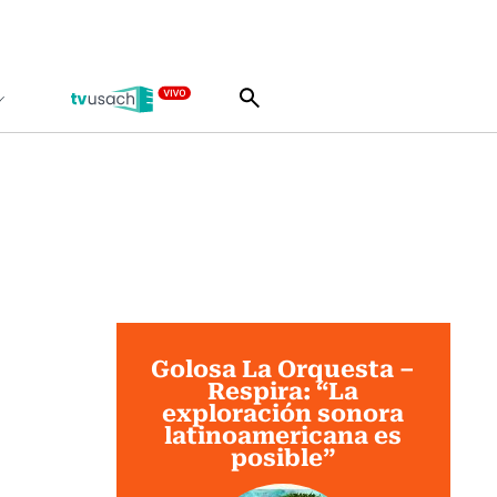
Golosa La Orquesta –
Respira: “La
exploración sonora
latinoamericana es
posible”