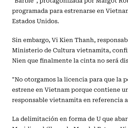
"Barbie", protagonizada por Margot Ro
programada para estrenarse en Vietnam 
Estados Unidos.
Sin embargo, Vi Kien Thanh, responsab
Ministerio de Cultura vietnamita, conf
Nien que finalmente la cinta no será dis
"No otorgamos la licencia para que la p
estrene en Vietnam porque contiene un
responsable vietnamita en referencia a
La delimitación en forma de U que abar