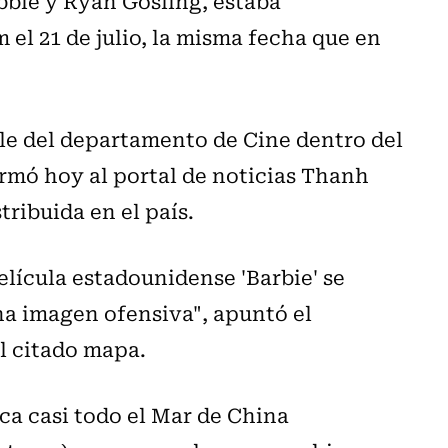
bbie y Ryan Gosling, estaba
el 21 de julio, la misma fecha que en
le del departamento de Cine dentro del
irmó hoy al portal de noticias Thanh
tribuida en el país.
elícula estadounidense 'Barbie' se
a imagen ofensiva", apuntó el
l citado mapa.
ca casi todo el Mar de China