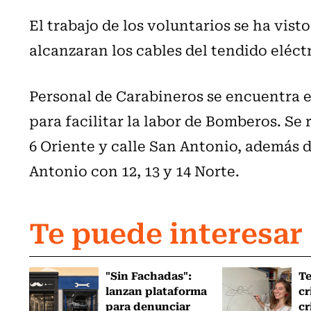
El trabajo de los voluntarios se ha vist
alcanzaran los cables del tendido eléctr
Personal de Carabineros se encuentra e
para facilitar la labor de Bomberos. Se 
6 Oriente y calle San Antonio, además 
Antonio con 12, 13 y 14 Norte.
Te puede interesar
"Sin Fachadas":
T
lanzan plataforma
cr
para denunciar
cr