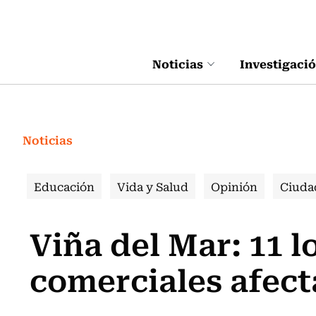
Click acá para ir directamente al contenido
Noticias
Investigaci
Noticias
Educación
Vida y Salud
Opinión
Ciuda
Viña del Mar: 11 l
comerciales afect