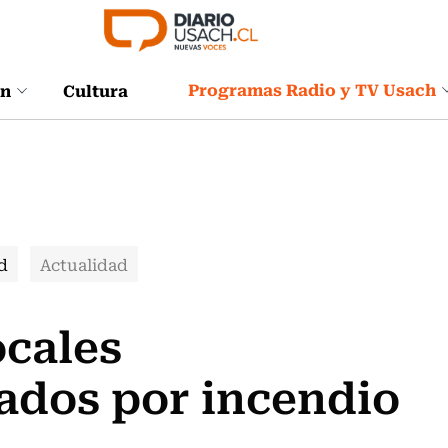
Programas Radio y TV Usach
ón
Cultura
d
Actualidad
ocales
ados por incendio