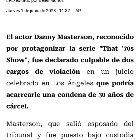
EFE/editado por Belén Muñoz
Jueves 1 de junio de 2023 - 11:32
AP
El actor Danny Masterson, reconocido
por protagonizar la serie "That '70s
Show", fue declarado culpable de dos
cargos de violación
en un juicio
que podría
celebrado en Los Ángeles
acarrearle una condena de 30 años de
cárcel.
Masterson, que salió esposado del
tribunal y fue puesto bajo custodia