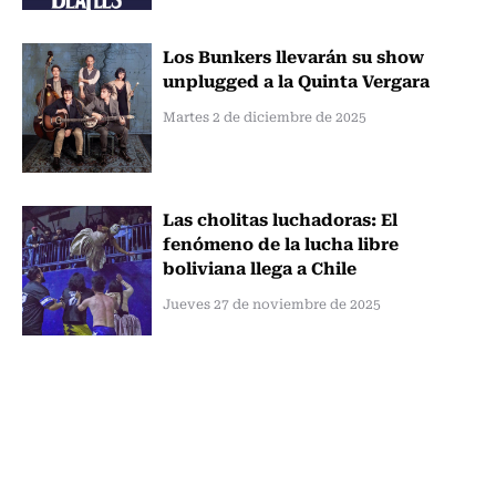
Los Bunkers llevarán su show
unplugged a la Quinta Vergara
Martes 2 de diciembre de 2025
Las cholitas luchadoras: El
fenómeno de la lucha libre
boliviana llega a Chile
Jueves 27 de noviembre de 2025