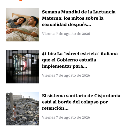
Semana Mundial de la Lactancia
Materna: los mitos sobre la
sexualidad después...
Viernes 7 de agosto de 2026
41 bis: La "cárcel estricta" italiana
que el Gobierno estudia
implementar para...
Viernes 7 de agosto de 2026
El sistema sanitario de Cisjordania
está al borde del colapso por
retención...
Viernes 7 de agosto de 2026