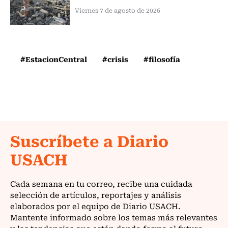
Viernes 7 de agosto de 2026
#EstacionCentral
#crisis
#filosofía