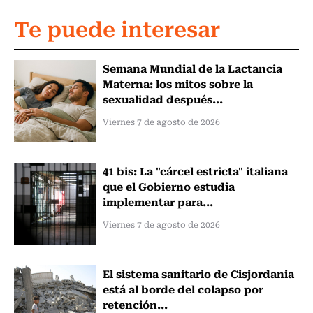
Te puede interesar
Semana Mundial de la Lactancia
Materna: los mitos sobre la
sexualidad después...
Viernes 7 de agosto de 2026
41 bis: La "cárcel estricta" italiana
que el Gobierno estudia
implementar para...
Viernes 7 de agosto de 2026
El sistema sanitario de Cisjordania
está al borde del colapso por
retención...