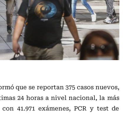
formó que se reportan 375 casos nuevos,
timas 24 horas a nivel nacional, la más
, con 41.971 exámenes, PCR y test de