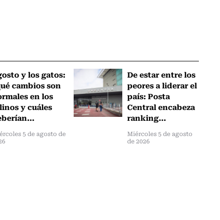
osto y los gatos:
De estar entre los
qué cambios son
peores a liderar el
rmales en los
país: Posta
linos y cuáles
Central encabeza
berían...
ranking...
ércoles 5 de agosto de
Miércoles 5 de agosto
26
de 2026