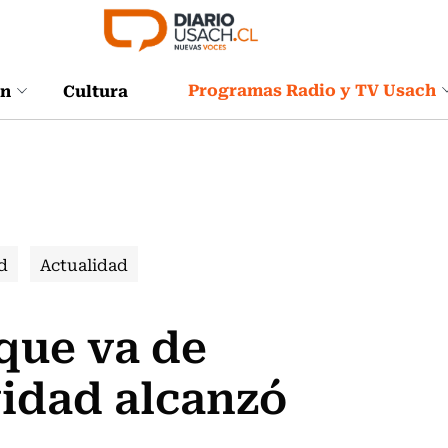
Programas Radio y TV Usach
ón
Cultura
d
Actualidad
 que va de
vidad alcanzó