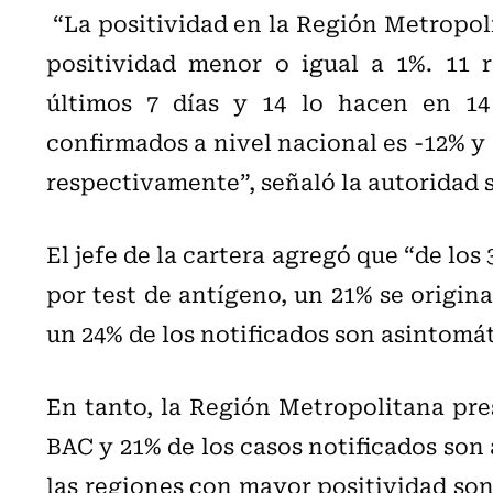
“La positividad en la Región Metropoli
positividad menor o igual a 1%. 11 
últimos 7 días y 14 lo hacen en 14
confirmados a nivel nacional es -12% y 
respectivamente”, señaló la autoridad s
El jefe de la cartera agregó que “de los
por test de antígeno, un 21% se origin
un 24% de los notificados son asintomát
En tanto, la Región Metropolitana pre
BAC y 21% de los casos notificados son
las regiones con mayor positividad son