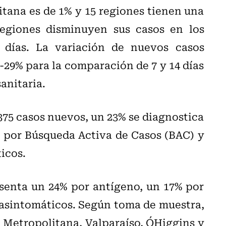
tana es de 1% y 15 regiones tienen una
regiones disminuyen sus casos en los
 días. La variación de nuevos casos
-29% para la comparación de 7 y 14 días
anitaria.
 375 casos nuevos, un 23% se diagnostica
a por Búsqueda Activa de Casos (BAC) y
icos.
senta un 24% por antígeno, un 17% por
 asintomáticos. Según toma de muestra,
 Metropolitana, Valparaíso, O´Higgins y