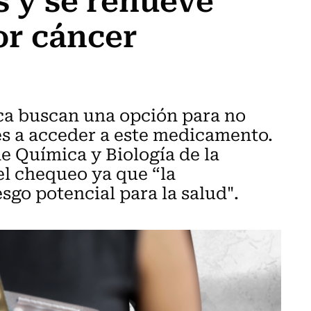
or cáncer
ica buscan una opción para no
es a acceder a este medicamento.
e Química y Biología de la
el chequeo ya que “la
go potencial para la salud".