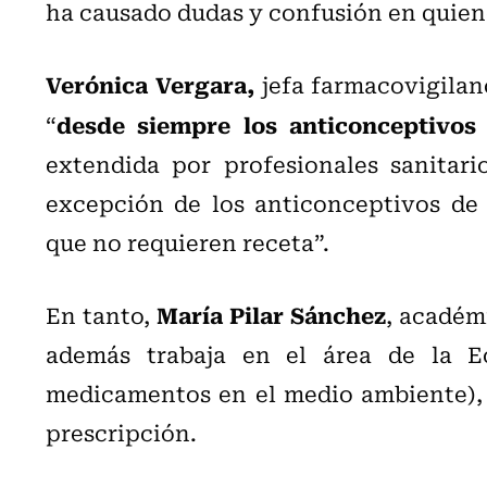
ha causado dudas y confusión en quiene
Verónica Vergara,
jefa farmacovigilanc
desde siempre los anticonceptivos
“
extendida por profesionales sanitari
excepción de los anticonceptivos de 
que no requieren receta”.
María Pilar Sánchez
En tanto,
, académ
además trabaja en el área de la Ec
medicamentos en el medio ambiente), 
prescripción.