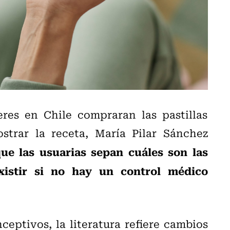
es en Chile compraran las pastillas
strar la receta, María Pilar Sánchez
ue las usuarias sepan cuáles son las
xistir si no hay un control médico
ceptivos, la literatura refiere cambios