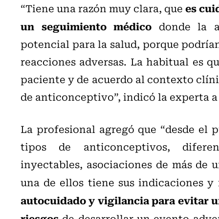
es cui
“Tiene una razón muy clara, que
un seguimiento médico
donde la a
potencial para la salud, porque podría
reacciones adversas. La habitual es q
paciente y de acuerdo al contexto clíni
de anticonceptivo”, indicó la experta a
La profesional agregó que “desde el p
tipos de anticonceptivos, diferen
inyectables, asociaciones de más de u
una de ellos tiene sus indicaciones y 
autocuidado y vigilancia para evitar u
riesgos
de desarrollar un evento adver