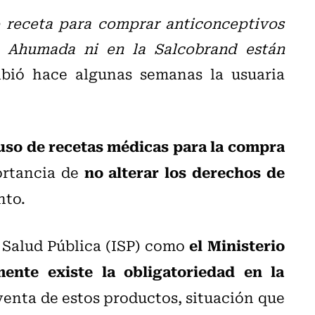
o receta para comprar anticonceptivos
 Ahumada ni en la Salcobrand están
ribió hace algunas semanas la usuaria
 uso de recetas médicas para la compra
no alterar los derechos de
ortancia de
nto.
el Ministerio
e Salud Pública (ISP) como
ente existe la obligatoriedad en la
venta de estos productos, situación que