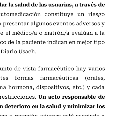
dar la salud de las usuarias, a través de
utomedicación constituye un riesgo
n presentar algunos eventos adversos y
ue el médico/a o matrón/a evalúan a la
co de la paciente indican en mejor tipo
 Diario Usach.
unto de vista farmacéutico hay varios
tes formas farmacéuticas (orales,
na hormona, dispositivos, etc.) y cada
Un acto responsable de
restricciones.
n deterioro en la salud y minimizar los
so o reacción adversa está asociado a