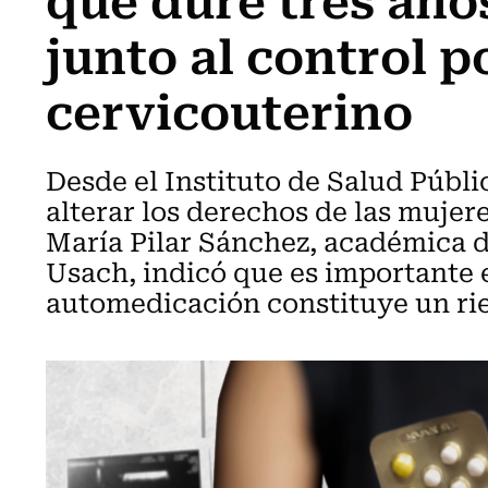
junto al control p
cervicouterino
Desde el Instituto de Salud Públ
alterar los derechos de las mujer
María Pilar Sánchez, académica d
Usach, indicó que es importante 
automedicación constituye un ries