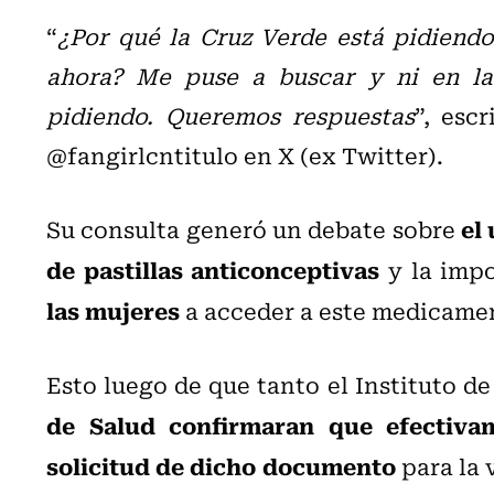
“
¿Por qué la Cruz Verde está pidiend
ahora? Me puse a buscar y ni en la
pidiendo. Queremos respuestas
”, esc
@fangirlcntitulo en X (ex Twitter).
el
Su consulta generó un debate sobre
de pastillas anticonceptivas
y la imp
las mujeres
a acceder a este medicame
Esto luego de que tanto el Instituto d
de Salud confirmaran que efectivam
solicitud de dicho documento
para la 