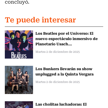
concluyó.
Te puede interesar
Los Beatles por el Universo: El
nuevo espectáculo inmersivo de
Planetario Usach...
Martes 2 de diciembre de 2025
Los Bunkers llevarán su show
unplugged a la Quinta Vergara
Martes 2 de diciembre de 2025
Las cholitas luchadoras: El