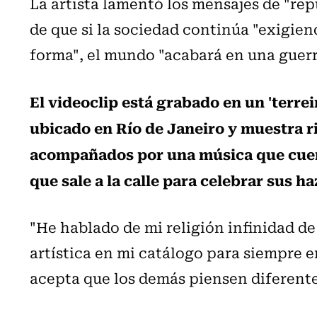
La artista lamentó los mensajes de "repu
de que si la sociedad continúa "exigien
forma", el mundo "acabará en una guerr
El videoclip está grabado en un 'terrei
ubicado en Río de Janeiro y muestra ri
acompañados por una música que cuenta
que sale a la calle para celebrar sus h
"He hablado de mi religión infinidad de
artística en mi catálogo para siempre 
acepta que los demás piensen diferente