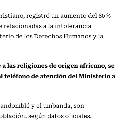
istiano, registró un aumento del 80 %
 relacionadas a la intolerancia
sterio de los Derechos Humanos y la
a las religiones de origen africano, se
l teléfono de atención del Ministerio a
 candomblé y el umbanda, son
población, según datos oficiales.