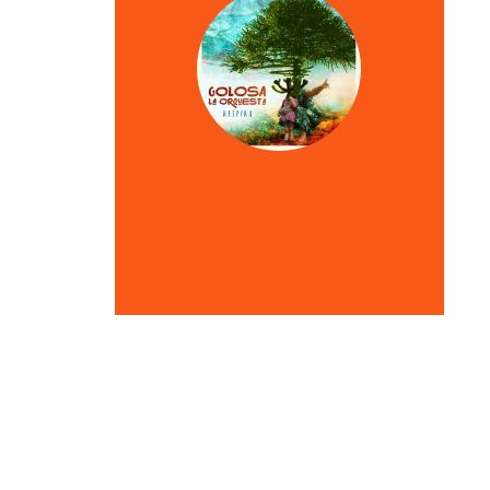
VER OTRAS CRÍTICAS