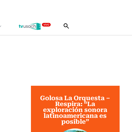
Golosa La Orquesta –
Respira: “La
exploración sonora
latinoamericana es
posible”