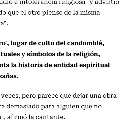
dio e intolerancia religiosa" y advirtió
do que el otro piense de la misma
a".
ro', lugar de culto del candomblé,
tuales y símbolos de la religión,
 la historia de entidad espiritual
azañas.
 veces, pero parece que dejar una obra
era demasiado para alguien que no
", afirmó la cantante.