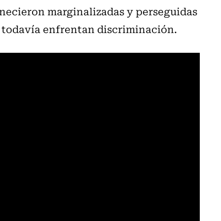
anecieron marginalizadas y perseguidas
s todavía enfrentan discriminación.