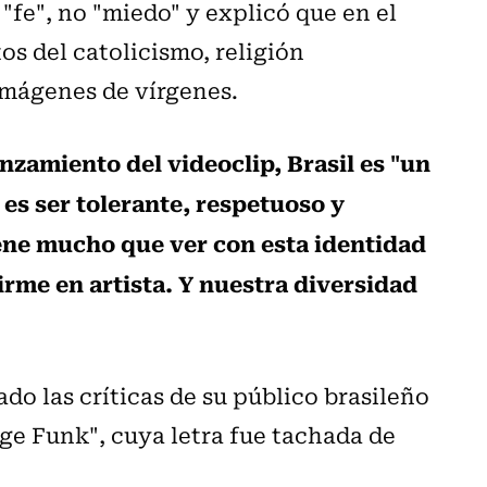
"fe", no "miedo" y explicó que en el
s del catolicismo, religión
 imágenes de vírgenes.
nzamiento del videoclip, Brasil es "un
 es ser tolerante, respetuoso y
ene mucho que ver con esta identidad
rme en artista. Y nuestra diversidad
do las críticas de su público brasileño
ge Funk", cuya letra fue tachada de