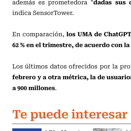
dadas sus 
además es prometedora "
indica SensorTower.
los UMA de ChatGPT 
En comparación,
62 % en el trimestre, de acuerdo con la
Los últimos datos ofrecidos por la p
febrero y a otra métrica, la de usuari
a 900 millones
.
Te puede interesar