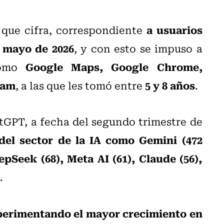
a usuarios
que cifra, correspondiente
mayo de 2026
n
, y con esto se impuso a
Google Maps, Google Chrome,
 como
ram
5 y 8 años
, a las que les tomó entre
.
tGPT, a fecha del segundo trimestre de
del sector de la IA como Gemini (472
epSeek (68), Meta AI (61), Claude (56),
.
xperimentando el mayor crecimiento en