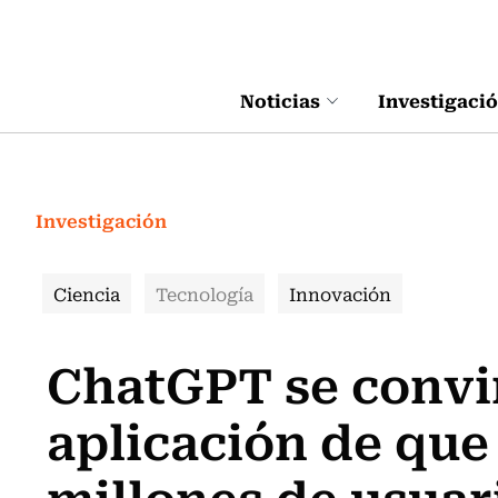
Click acá para ir directamente al contenido
Noticias
Investigaci
Investigación
Ciencia
Tecnología
Innovación
ChatGPT se convir
aplicación de que 
millones de usuar