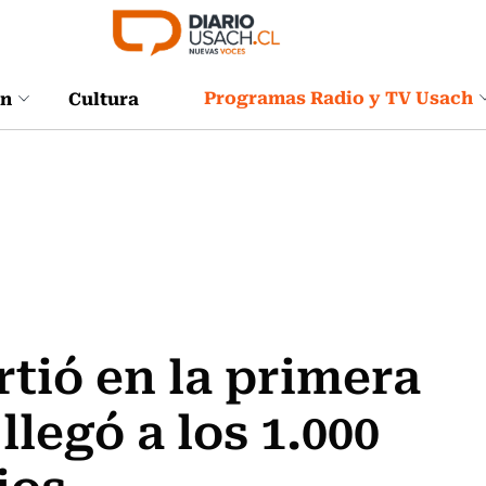
Programas Radio y TV Usach
ón
Cultura
tió en la primera
llegó a los 1.000
ios