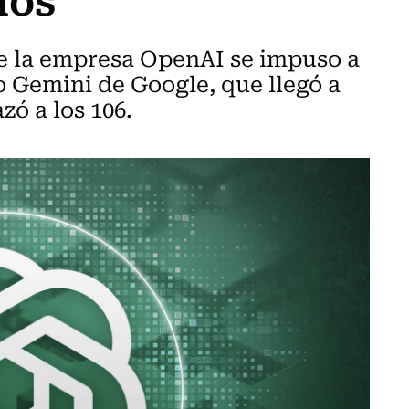
de la empresa OpenAI se impuso a
o Gemini de Google, que llegó a
zó a los 106.