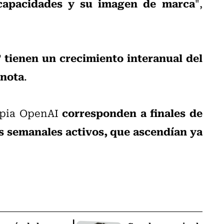
capacidades y su imagen de marca
",
tienen un crecimiento interanual del
 nota
.
corresponden a finales de
ropia OpenAI
os semanales activos, que ascendían ya