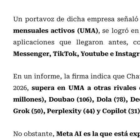
Un portavoz de dicha empresa señaló 
mensuales activos (UMA)
, se logró e
aplicaciones que llegaron antes,
Messenger, TikTok, Youtube e Instag
En un informe, la firma indica que Cha
supera en UMA a otras rivales 
2026,
millones), Doubao (106), Dola (78), De
Grok (50), Perplexity (44) y Copilot (31)
Meta AI es la que está e
No obstante,