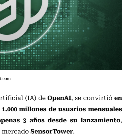
ht.com
OpenAI
en
rtificial (IA) de
, se convirtió
 1.000 millones de usuarios mensuales
apenas 3 años desde su lanzamiento
,
SensorTower
de mercado
.