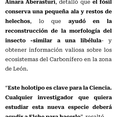
Ainara Aberasturi
el fósil
, detalló que
conserva una pequeña ala y restos de
helechos
ayudó en la
, lo que
reconstrucción de la morfología del
insecto -similar a una libélula
- y
obtener información valiosa sobre los
ecosistemas del Carbonífero en la zona
de León.
Este holotipo es clave para la Ciencia.
“
Cualquier investigador que quiera
estudiar esta nueva especie deberá
acudir a Elche para hacerlo
”, resaltó.