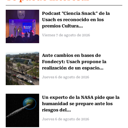
Podcast "Ciencia Snack" de la
Usach es reconocido en los
premios Cultura...
Viernes 7 de agosto de 2026
Ante cambios en bases de
Fondecyt: Usach propone la
realización de un espacio...
Jueves 6 de agosto de 2026
Un experto de la NASA pide que la
humanidad se prepare ante los
riesgos del...
Jueves 6 de agosto de 2026