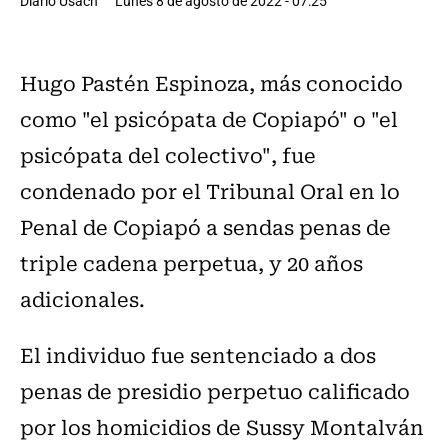
Diario Usach
Lunes 8 de agosto de 2022 - 07:25
Hugo Pastén Espinoza, más conocido
como "el psicópata de Copiapó" o "el
psicópata del colectivo", fue
condenado por el Tribunal Oral en lo
Penal de Copiapó a sendas penas de
triple cadena perpetua, y 20 años
adicionales.
El individuo fue sentenciado a dos
penas de presidio perpetuo calificado
por los homicidios de Sussy Montalván