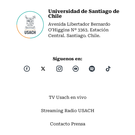
Universidad de Santiago de
Chile
Avenida Libertador Bernardo
O’Higgins Nº 3363. Estación
Central. Santiago. Chile.
Síguenos en:
TV Usach en vivo
Streaming Radio USACH
Contacto Prensa