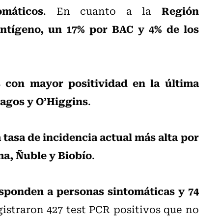
máticos
Región
. En cuanto a la
ntígeno, un 17% por BAC y 4% de los
s con mayor positividad en la última
Lagos y O’Higgins
.
a tasa de incidencia actual más alta por
ma, Ñuble y Biobío
.
esponden a personas sintomáticas y 74
gistraron 427 test PCR positivos que no