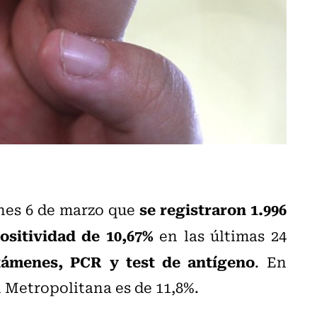
se registraron 1.996
nes 6 de marzo que
ositividad de 10,67%
en las últimas 24
xámenes, PCR y test de antígeno
. En
n Metropolitana es de 11,8%.