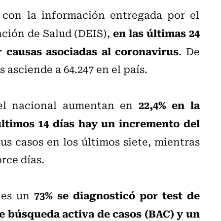
 con la información entregada por el
en las últimas 24
ción de Salud (DEIS),
r causas asociadas al coronavirus
. De
 asciende a 64.247 en el país.
22,4% en la
el nacional aumentan en
ltimos 14 días hay un incremento del
us casos en los últimos siete, mientras
rce días.
73% se diagnosticó por test de
les un
de búsqueda activa de casos (BAC) y un