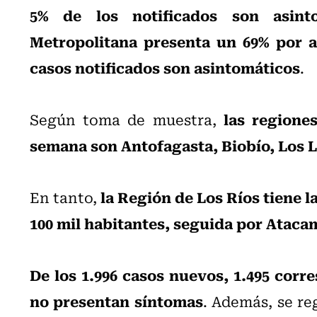
5% de los notificados son asinto
Metropolitana presenta un 69% por a
casos notificados son asintomáticos
.
las regione
Según toma de muestra,
semana son Antofagasta, Biobío, Los 
la Región de Los Ríos tiene l
En tanto,
100 mil habitantes, seguida por Ataca
De los 1.996 casos nuevos, 1.495 corr
no presentan síntomas
. Además, se re