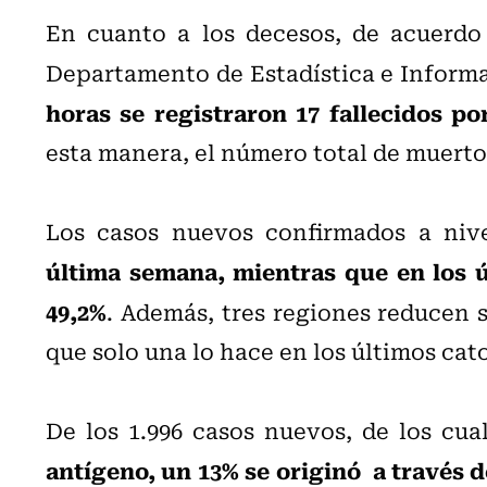
En cuanto a los decesos, de acuerdo
Departamento de Estadística e Informa
horas se registraron 17 fallecidos po
esta manera, el número total de muertos
Los casos nuevos confirmados a niv
última semana, mientras que en los ú
49,2%
. Además, tres regiones reducen s
que solo una lo hace en los últimos cato
De los 1.996 casos nuevos, de los cua
antígeno, un 13% se originó a través 