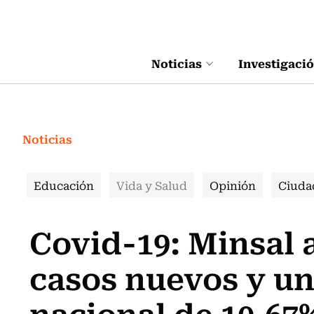
Click acá para ir directamente al contenido
Noticias
Investigaci
Noticias
Educación
Vida y Salud
Opinión
Ciuda
Covid-19: Minsal 
casos nuevos y un
nacional de 10,67