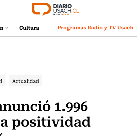
Programas Radio y TV Usach
ón
Cultura
d
Actualidad
anunció 1.996
a positividad
%