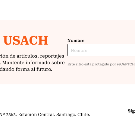
Sí
º 3363. Estación Central. Santiago. Chile.