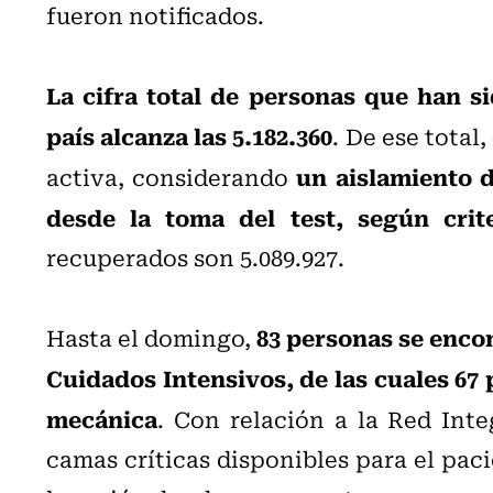
fueron notificados.
La cifra total de personas que han s
país alcanza las 5.182.360
. De ese total
un aislamiento d
activa, considerando
desde la toma del test, según crit
recuperados son 5.089.927.
83 personas se enco
Hasta el domingo,
Cuidados Intensivos, de las cuales 67
mecánica
. Con relación a la Red Inte
camas críticas disponibles para el pac