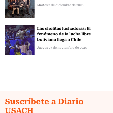
Martes 2 de diciembre de 2025
Las cholitas luchadoras: El
fenómeno de la lucha libre
boliviana llega a Chile
Jueves 27 de noviembre de 2025