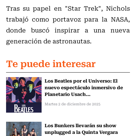
Tras su papel en "Star Trek", Nichols
trabajó como portavoz para la NASA,
donde buscó inspirar a una nueva
generación de astronautas.
Te puede interesar
Los Beatles por el Universo: El
nuevo espectáculo inmersivo de
Planetario Usach...
Martes 2 de diciembre de 2025
Los Bunkers llevarán su show
unplugged a la Quinta Vergara