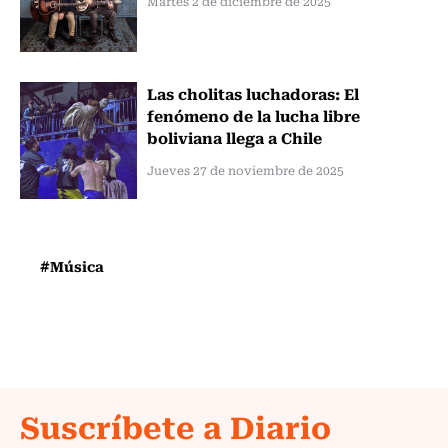
Martes 2 de diciembre de 2025
Las cholitas luchadoras: El
fenómeno de la lucha libre
boliviana llega a Chile
Jueves 27 de noviembre de 2025
#Música