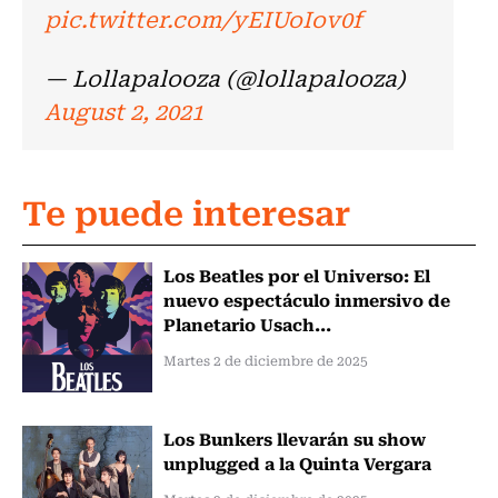
pic.twitter.com/yEIUoIov0f
— Lollapalooza (@lollapalooza)
August 2, 2021
Te puede interesar
Los Beatles por el Universo: El
nuevo espectáculo inmersivo de
Planetario Usach...
Martes 2 de diciembre de 2025
Los Bunkers llevarán su show
unplugged a la Quinta Vergara