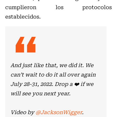
cumplieron los protocolos
establecidos.
And just like that, we did it. We
can’t wait to do it all over again
July 28-31, 2022. Drop a ❤️ if we
will see you next year.
Video by
@JacksonWigger
.