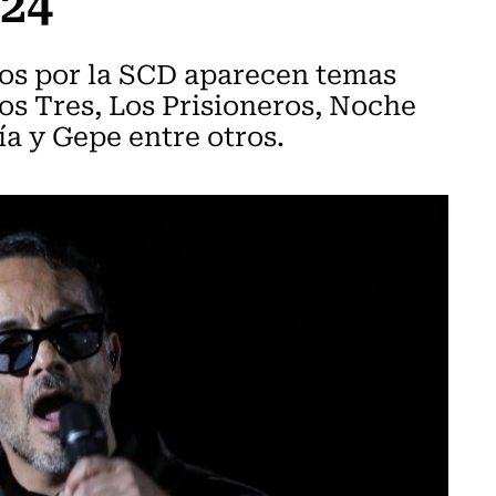
024
dos por la SCD aparecen temas
os Tres, Los Prisioneros, Noche
a y Gepe entre otros.