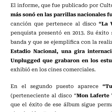
El informe, que fue publicado por Cult
más sonó en las parrillas nacionales 
“La 
canción que pertenece al disco
penquista presentó en 2013. Su éxito 
banda y que se ejemplifica con la real
Estadio Nacional, una gira internac
Unplugged que grabaron en los estud
exhibió en los cines comerciales.
“Tu
En el segundo puesto aparece
Mon Laferte 
(perteneciente al disco “
que el éxito de ese álbum sigue perm