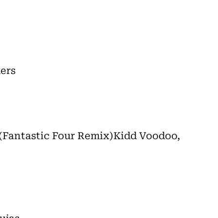
ers
7 (Fantastic Four Remix)Kidd Voodoo,
ujas