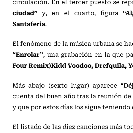
circulación. En el tercer puesto se re
ciudad”
“A
y, en el cuarto, figura
Santaferia
.
El fenómeno de la música urbana se hac
“Enrolar”
, una grabación en la que p
Four Remix)Kidd Voodoo, Drefquila, Y
Dé
Más abajo (sexto lugar) aparece “
cuenta del buen año tras la reunión de 
y que por estos días los sigue teniendo
El listado de las diez canciones más to