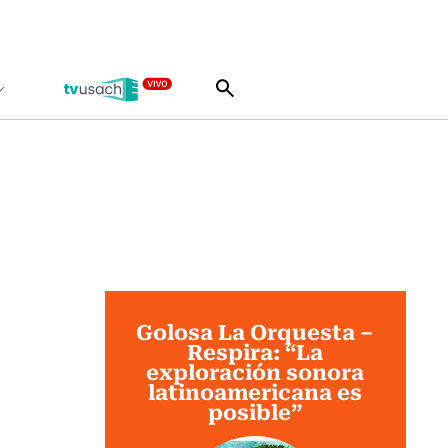
Golosa La Orquesta –
Respira: “La
exploración sonora
latinoamericana es
posible”