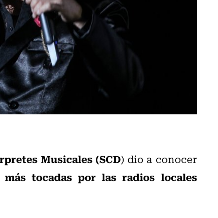
érpretes Musicales (SCD
) dio a conocer
s más tocadas por las radios locales