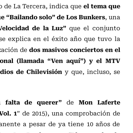
el tema que
o de La Tercera, indica que
fue “Bailando solo” de Los Bunkers
, una
Velocidad de la Luz”
que el conjunto
se explica en el éxito año que tuvo la
dos masivos conciertos en el
ización de
ional (llamada “Ven aquí”) y el MTV
ios de Chilevisión
y que, incluso, se
 falta de querer”
Mon Laferte
de
Vol. 1
” de 2015), una comprobación de
anente a pesar de ya tiene 10 años de