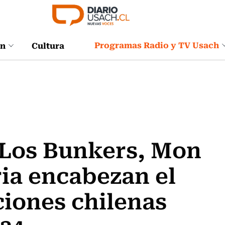
Programas Radio y TV Usach
ón
Cultura
 Los Bunkers, Mon
ria encabezan el
ciones chilenas