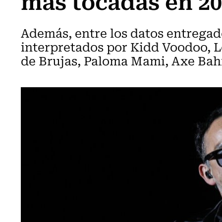
más tocadas en 2
Además, entre los datos entrega
interpretados por Kidd Voodoo, L
de Brujas, Paloma Mami, Axe Bahí