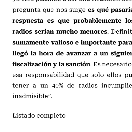
es qué pasaría
pregunta que nos surge
respuesta es que probablemente lo
radios serían mucho menores
. Defin
sumamente valioso e importante para
llegó la hora de avanzar a un siguie
fiscalización y la sanción
. Es necesari
esa responsabilidad que solo ellos pu
tener a un 40% de radios incumplie
inadmisible”.
Listado completo