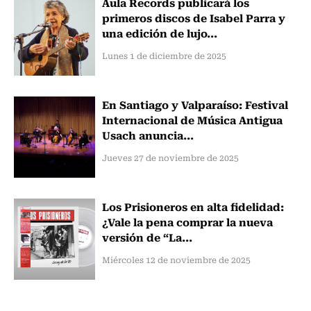
Aula Records publicará los
primeros discos de Isabel Parra y
una edición de lujo...
Lunes 1 de diciembre de 2025
En Santiago y Valparaíso: Festival
Internacional de Música Antigua
Usach anuncia...
Jueves 27 de noviembre de 2025
Los Prisioneros en alta fidelidad:
¿Vale la pena comprar la nueva
versión de “La...
Miércoles 12 de noviembre de 2025