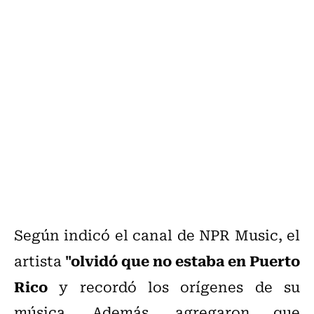
Según
indicó el canal de NPR Music, el
"olvidó que no estaba en Puerto
artista
Rico
y recordó los orígenes de su
música. Además, agregaron que