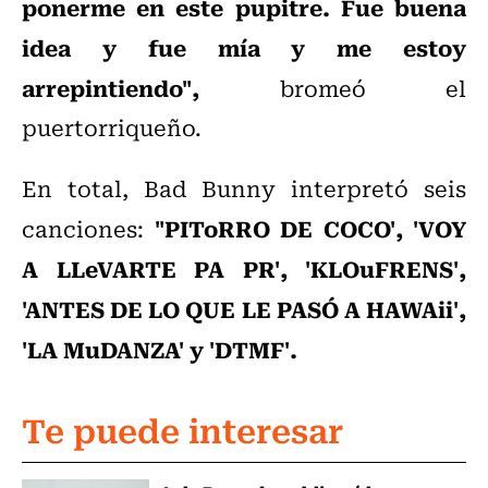
ponerme en este pupitre. Fue buena
idea y fue mía y me estoy
arrepintiendo",
bromeó el
puertorriqueño.
En total, Bad Bunny interpretó seis
"PIToRRO DE COCO', 'VOY
canciones:
A LLeVARTE PA PR', 'KLOuFRENS',
'ANTES DE LO QUE LE PASÓ A HAWAii',
'LA MuDANZA' y 'DTMF'.
Te puede interesar