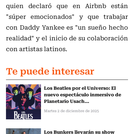
quien declaró que en Airbnb están
"súper emocionados" y que trabajar
con Daddy Yankee es "un sueño hecho
realidad" y el inicio de su colaboración
con artistas latinos.
Te puede interesar
Los Beatles por el Universo: El
nuevo espectáculo inmersivo de
Planetario Usach...
Martes 2 de diciembre de 2025
Los Bunkers llevarán su show