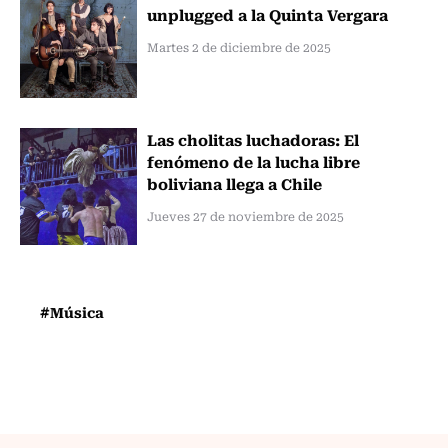
unplugged a la Quinta Vergara
Martes 2 de diciembre de 2025
Las cholitas luchadoras: El
fenómeno de la lucha libre
boliviana llega a Chile
Jueves 27 de noviembre de 2025
#Música