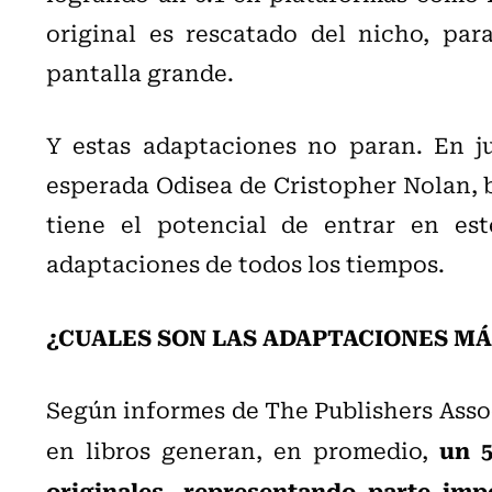
original es rescatado del nicho, par
pantalla grande.
Y estas adaptaciones no paran. En jul
esperada Odisea de Cristopher Nolan, 
tiene el potencial de entrar en es
adaptaciones de todos los tiempos.
¿CUALES SON LAS ADAPTACIONES MÁ
Según informes de The Publishers Associ
un 5
en libros generan, en promedio,
originales, representando parte imp