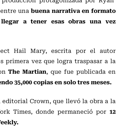
buena narrativa en formato
 entre una
llegar a tener esas obras una vez
ect Hail Mary,
escrita por el autor
 primera vez que logra traspasar a la
The Martian
con
, que fue publicada en
ndo 35,000 copias en solo tres meses.
 editorial Crown, que llevó la obra a la
12
York Times, donde permaneció por
eekly.