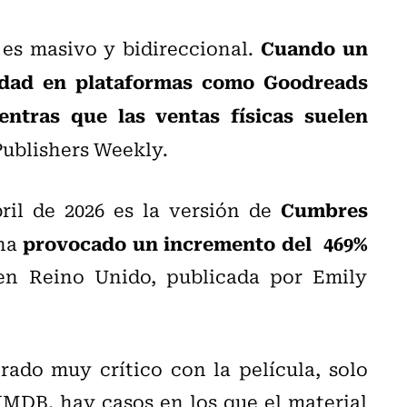
Cuando un
 es masivo y bidireccional.
aridad en plataformas como Goodreads
ntras que las ventas físicas suelen
Publishers Weekly.
Cumbres
ril de 2026 es la versión de
provocado un incremento del
469%
 ha
 en Reino Unido, publicada por Emily
ado muy crítico con la película, solo
MDB, hay casos en los que el material