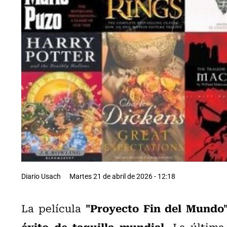
Diario Usach
Martes 21 de abril de 2026 - 12:18
"Proyecto Fin del Mundo
La película
éxito de taquilla mundial
. La últim