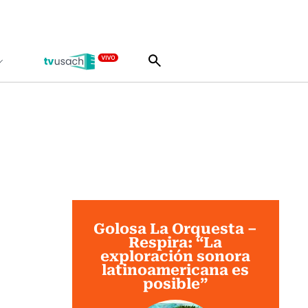
Golosa La Orquesta –
Respira: “La
exploración sonora
latinoamericana es
posible”