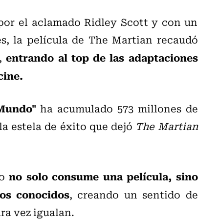
por el aclamado Ridley Scott y con un
s, la película de The Martian recaudó
entrando al top de las adaptaciones
s,
cine.
 Mundo"
ha acumulado 573 millones de
a estela de éxito que dejó
The Martian
no solo consume una película, sino
co
ios conocidos
, creando un sentido de
ra vez igualan.