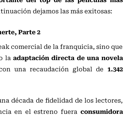
tinuación dejamos las más exitosas:
erte, Parte 2
eak comercial de la franquicia, sino que
adaptación directa de una novela
o la
1.342
 con una recaudación global de
na década de fidelidad de los lectores,
consumidora
ncia en el estreno fuera