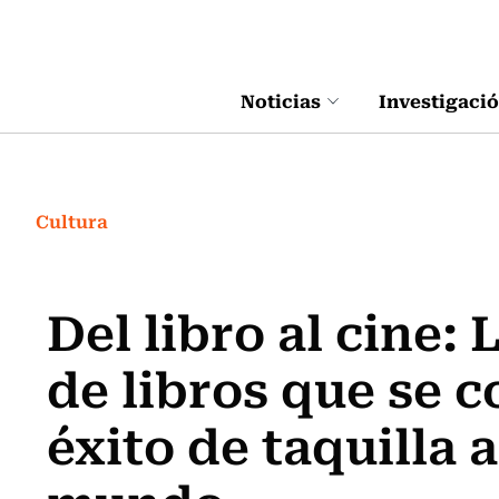
Click acá para ir directamente al contenido
Noticias
Investigaci
Cultura
Del libro al cine:
de libros que se c
éxito de taquilla 