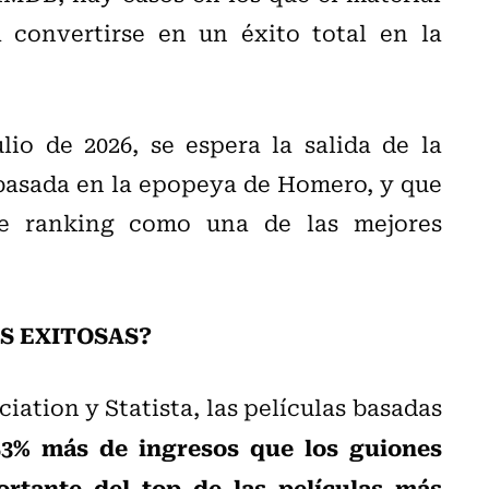
a convertirse en un éxito total en la
io de 2026, se espera la salida de la
basada en la epopeya de Homero, y que
te ranking como una de las mejores
S EXITOSAS?
ation y Statista, las películas basadas
3% más de ingresos que los guiones
ortante del top de las películas más