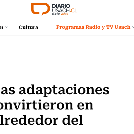
Programas Radio y TV Usach
ón
Cultura
 Las adaptaciones
onvirtieron en
alrededor del