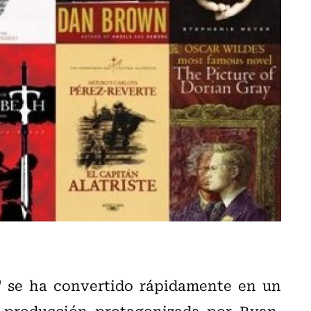
"
se ha convertido rápidamente en un
a producción protagonizada por Ryan