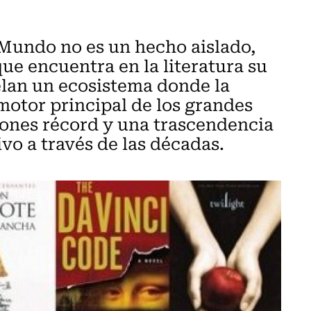
 Mundo no es un hecho aislado,
que encuentra en la literatura su
elan un ecosistema donde la
 motor principal de los grandes
iones récord y una trascendencia
ivo a través de las décadas.