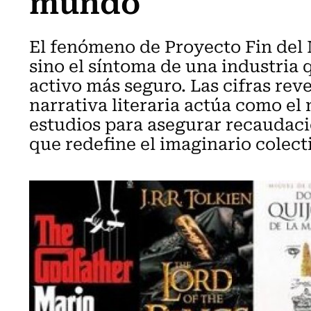
mundo
El fenómeno de Proyecto Fin del
sino el síntoma de una industria 
activo más seguro. Las cifras rev
narrativa literaria actúa como el
estudios para asegurar recaudac
que redefine el imaginario colect