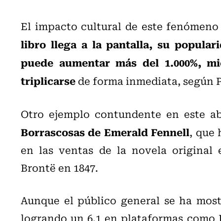
El impacto cultural de este fenómeno
libro llega a la pantalla, su popul
puede aumentar más del 1.000%, mie
triplicarse
de forma inmediata, según 
Otro ejemplo contundente en este ab
Borrascosas de Emerald Fennell
, que
en las ventas de la novela original
Brontë en 1847.
Aunque el público general se ha mostr
logrando un 6.1 en plataformas como I