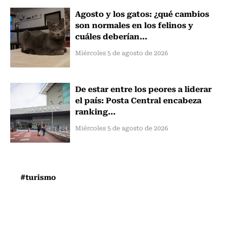
Agosto y los gatos: ¿qué cambios
son normales en los felinos y
cuáles deberían...
Miércoles 5 de agosto de 2026
De estar entre los peores a liderar
el país: Posta Central encabeza
ranking...
Miércoles 5 de agosto de 2026
#turismo