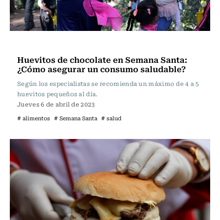
Vida y Salud
Huevitos de chocolate en Semana Santa:
¿Cómo asegurar un consumo saludable?
Según los especialistas se recomienda un máximo de 4 a 5
huevitos pequeños al día.
Jueves 6 de abril de 2023
# alimentos
# Semana Santa
# salud