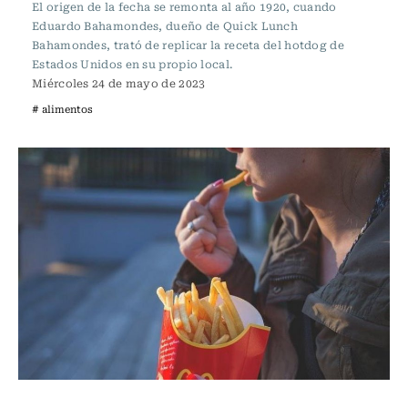
El origen de la fecha se remonta al año 1920, cuando
Eduardo Bahamondes, dueño de Quick Lunch
Bahamondes, trató de replicar la receta del hotdog de
Estados Unidos en su propio local.
Miércoles 24 de mayo de 2023
# alimentos
Ciencia