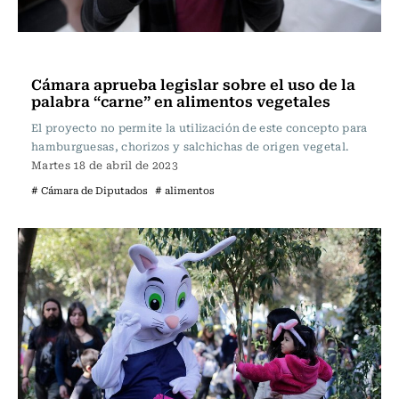
Actualidad
Cámara aprueba legislar sobre el uso de la
palabra “carne” en alimentos vegetales
El proyecto no permite la utilización de este concepto para
hamburguesas, chorizos y salchichas de origen vegetal.
Martes 18 de abril de 2023
# Cámara de Diputados
# alimentos