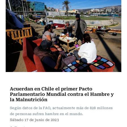
Actualidad
Acuerdan en Chile el primer Pacto
Parlamentario Mundial contra el Hambre y
la Malnutrición
Según datos de la FAO, actualmente más de 828 millones
de personas sufren hambre en el mundo.
Sábado 17 de junio de 2023