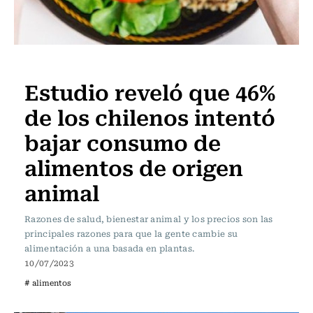
Actualidad
Estudio reveló que 46%
de los chilenos intentó
bajar consumo de
alimentos de origen
animal
Razones de salud, bienestar animal y los precios son las
principales razones para que la gente cambie su
alimentación a una basada en plantas.
10/07/2023
# alimentos