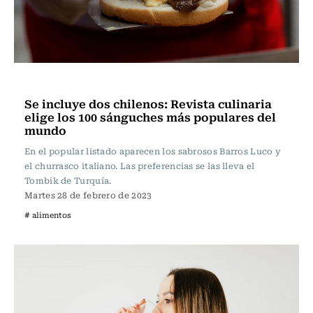
Actualidad
Se incluye dos chilenos: Revista culinaria
elige los 100 sánguches más populares del
mundo
En el popular listado aparecen los sabrosos Barros Luco y
el churrasco italiano. Las preferencias se las lleva el
Tombik de Turquía.
Martes 28 de febrero de 2023
# alimentos