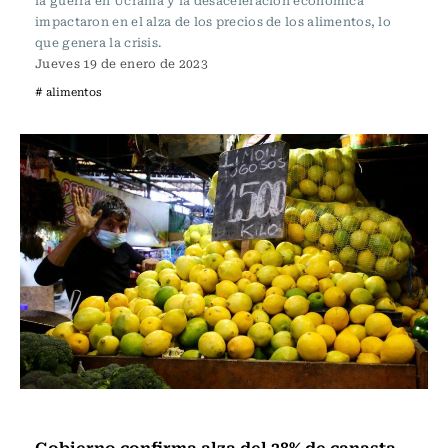
la guerra en Ucrania y la desaceleración económica
impactaron en el alza de los precios de los alimentos, lo
que genera la crisis.
Jueves 19 de enero de 2023
# alimentos
Actualidad
Gobierno confirma alza del 28% de canasta