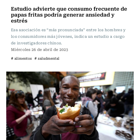
Estudio advierte que consumo frecuente de
papas fritas podría generar ansiedad y
estrés
Esa asociación es “más pronunciada” entre los hombres y
los consumidores más jóvenes, indica un estudio a cargo
de investigadores chinos.
Miércoles 26 de abril de 2023
# alimentos
# saludmental