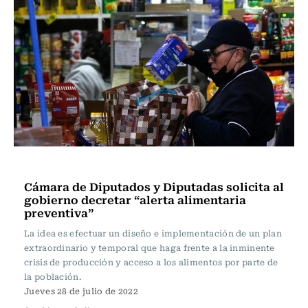
Actualidad
Cámara de Diputados y Diputadas solicita al
gobierno decretar “alerta alimentaria
preventiva”
La idea es efectuar un diseño e implementación de un plan
extraordinario y temporal que haga frente a la inminente
crisis de producción y acceso a los alimentos por parte de
la población.
Jueves 28 de julio de 2022