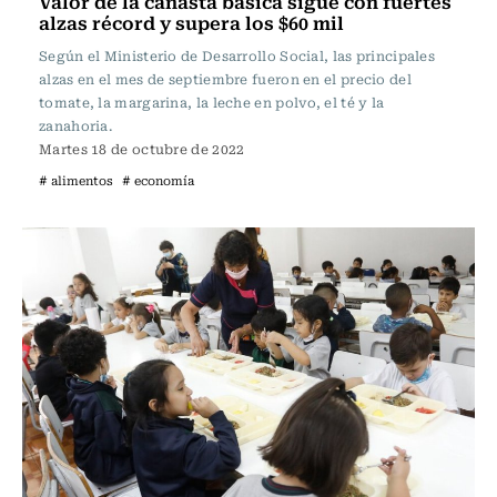
Valor de la canasta básica sigue con fuertes
alzas récord y supera los $60 mil
Según el Ministerio de Desarrollo Social, las principales
alzas en el mes de septiembre fueron en el precio del
tomate, la margarina, la leche en polvo, el té y la
zanahoria.
Martes 18 de octubre de 2022
# alimentos
# economía