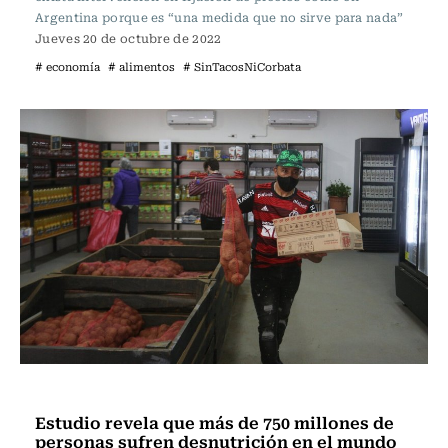
Argentina porque es “una medida que no sirve para nada”
Jueves 20 de octubre de 2022
# economía
# alimentos
# SinTacosNiCorbata
Vida y Salud
Estudio revela que más de 750 millones de
personas sufren desnutrición en el mundo