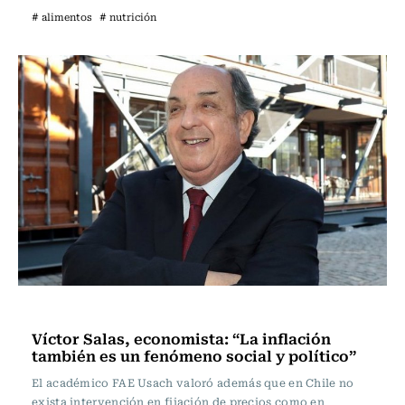
# alimentos
# nutrición
Sin tacos ni corbata
Víctor Salas, economista: “La inflación
también es un fenómeno social y político”
El académico FAE Usach valoró además que en Chile no
exista intervención en fijación de precios como en