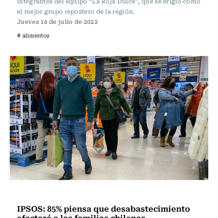
integrantes del equipo “La Roja Dulce”, que se erigió como
el mejor grupo repostero de la región.
Jueves 14 de julio de 2022
# alimentos
Actualidad
IPSOS: 85% piensa que desabastecimiento
afectará a las familias chilenas