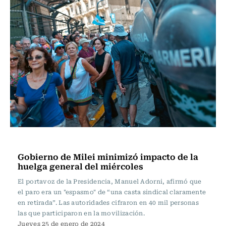
Actualidad
Gobierno de Milei minimizó impacto de la
huelga general del miércoles
El portavoz de la Presidencia, Manuel Adorni, afirmó que
el paro era un "espasmo" de “una casta sindical claramente
en retirada”. Las autoridades cifraron en 40 mil personas
las que participaron en la movilización.
Jueves 25 de enero de 2024