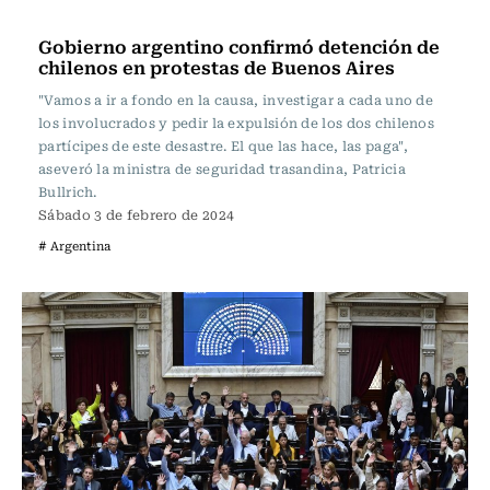
Actualidad
Gobierno argentino confirmó detención de
chilenos en protestas de Buenos Aires
"Vamos a ir a fondo en la causa, investigar a cada uno de
los involucrados y pedir la expulsión de los dos chilenos
partícipes de este desastre. El que las hace, las paga",
aseveró la ministra de seguridad trasandina, Patricia
Bullrich.
Sábado 3 de febrero de 2024
# Argentina