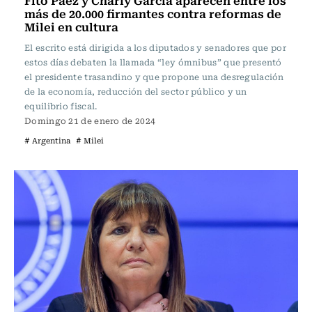
Fito Páez y Charly García aparecen entre los
más de 20.000 firmantes contra reformas de
Milei en cultura
El escrito está dirigida a los diputados y senadores que por
estos días debaten la llamada “ley ómnibus” que presentó
el presidente trasandino y que propone una desregulación
de la economía, reducción del sector público y un
equilibrio fiscal.
Domingo 21 de enero de 2024
# Argentina
# Milei