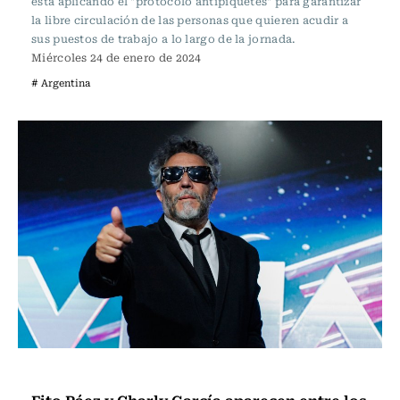
está aplicando el "protocolo antipiquetes" para garantizar
la libre circulación de las personas que quieren acudir a
sus puestos de trabajo a lo largo de la jornada.
Miércoles 24 de enero de 2024
# Argentina
Música