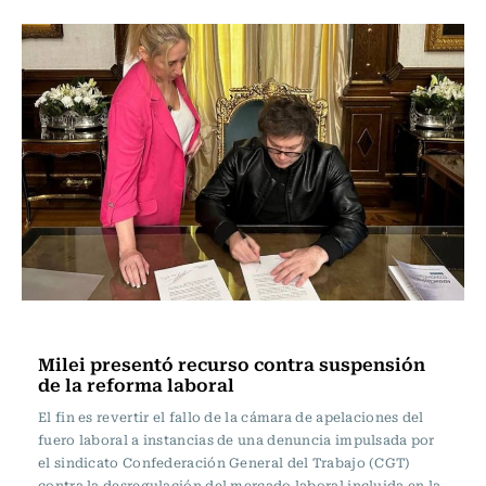
Actualidad
Milei presentó recurso contra suspensión
de la reforma laboral
El fin es revertir el fallo de la cámara de apelaciones del
fuero laboral a instancias de una denuncia impulsada por
el sindicato Confederación General del Trabajo (CGT)
contra la desregulación del mercado laboral incluida en la