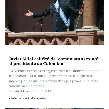
Actualidad
Javier Milei calificó de "comunista asesino"
al presidente de Colombia
"El Gobierno rechaza enérgicamente esta declaración, que
atenta contra la honra del primer mandatario, quien ha
sido elegido de manera democrática y legítima", indicó la
cancillería colombiana.
Sábado 27 de enero de 2024
# Internacional
# Argentina